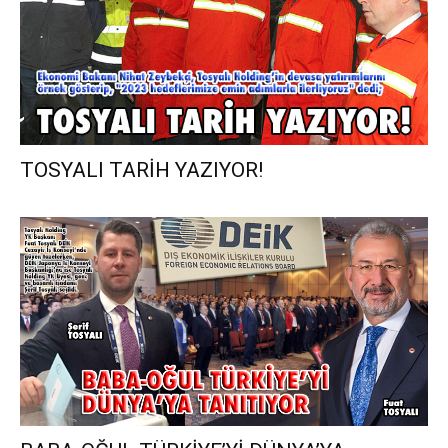
TOSYALI TARİH YAZIYOR!