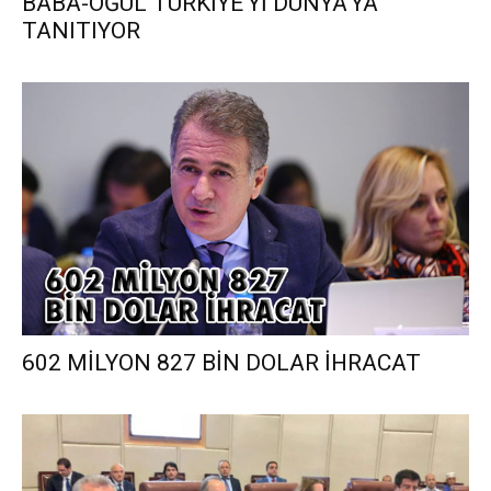
BABA-OĞUL TÜRKİYE’Yİ DÜNYA’YA
TANITIYOR
602 MİLYON 827 BİN DOLAR İHRACAT