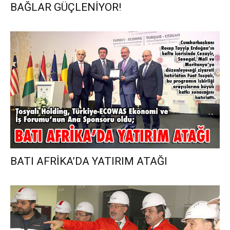
BAĞLAR GÜÇLENİYOR!
BATI AFRİKA’DA YATIRIM ATAĞI