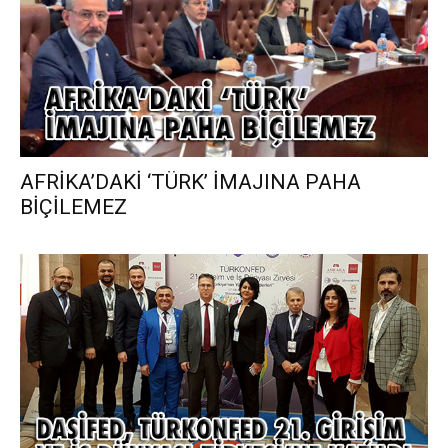
AFRİKA’DAKİ ‘TÜRK’ İMAJINA PAHA
BİÇİLEMEZ