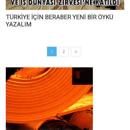
TÜRKİYE İÇİN BERABER YENİ BİR ÖYKÜ
YAZALIM
1
2