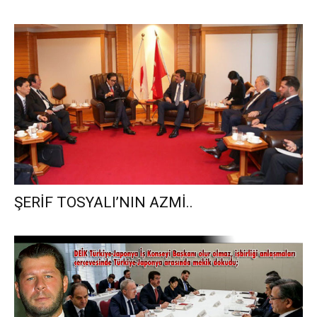
ŞERİF TOSYALI’NIN AZMİ..