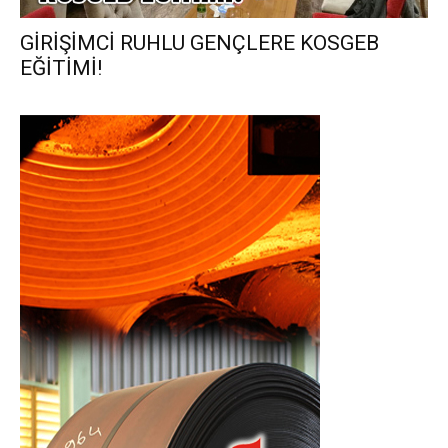
GİRİŞİMCİ RUHLU GENÇLERE KOSGEB
EĞİTİMİ!