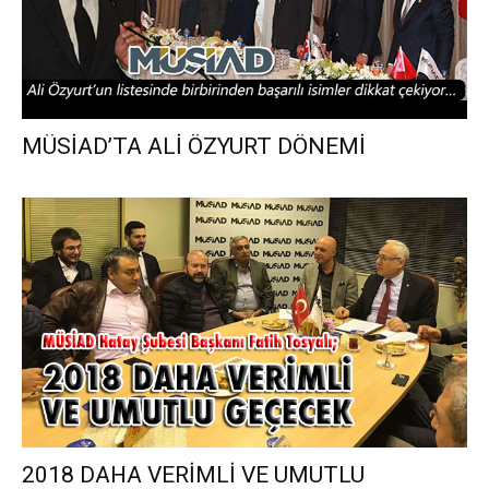
MÜSİAD’TA ALİ ÖZYURT DÖNEMİ
2018 DAHA VERİMLİ VE UMUTLU