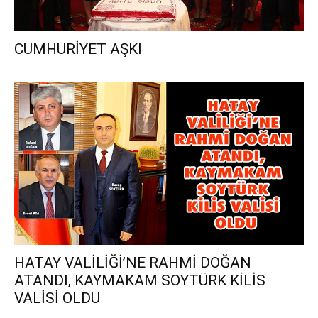
CUMHURİYET AŞKI
HATAY VALİLİĞİ’NE RAHMİ DOĞAN
ATANDI, KAYMAKAM SOYTÜRK KİLİS
VALİSİ OLDU