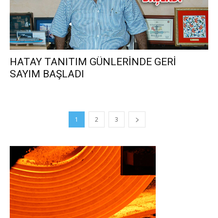
HATAY TANITIM GÜNLERİNDE GERİ
SAYIM BAŞLADI
1
2
3