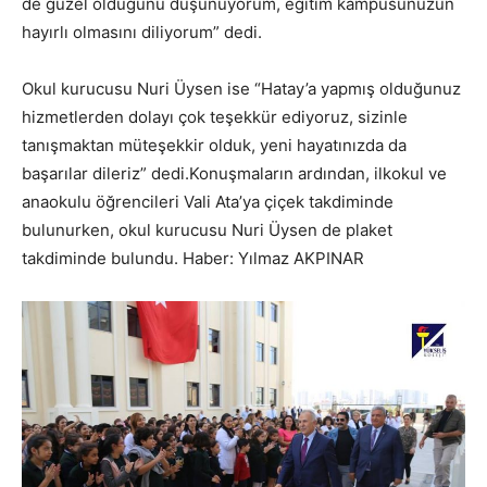
de güzel olduğunu düşünüyorum, eğitim kampüsünüzün
hayırlı olmasını diliyorum” dedi.
Okul kurucusu Nuri Üysen ise “Hatay’a yapmış olduğunuz
hizmetlerden dolayı çok teşekkür ediyoruz, sizinle
tanışmaktan müteşekkir olduk, yeni hayatınızda da
başarılar dileriz” dedi.Konuşmaların ardından, ilkokul ve
anaokulu öğrencileri Vali Ata’ya çiçek takdiminde
bulunurken, okul kurucusu Nuri Üysen de plaket
takdiminde bulundu. Haber: Yılmaz AKPINAR