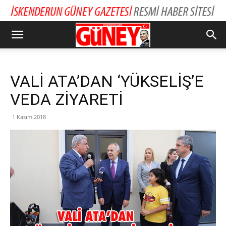
VALİ ATA’DAN ‘YÜKSELİŞ’E
VEDA ZİYARETİ
1 Kasım 2018