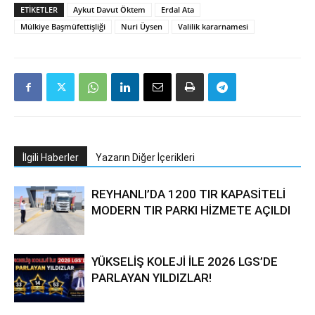
ETIKETLER
Aykut Davut Öktem
Erdal Ata
Mülkiye Başmüfettişliği
Nuri Üysen
Valilik kararnamesi
İlgili Haberler
Yazarın Diğer İçerikleri
REYHANLI’DA 1200 TIR KAPASİTELİ
MODERN TIR PARKI HİZMETE AÇILDI
YÜKSELİŞ KOLEJİ İLE 2026 LGS’DE
PARLAYAN YILDIZLAR!