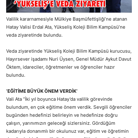
Valilik kararnamesiyle Mülkiye Başmüfettişliği’ne atanan
Hatay Valisi Erdal Ata, Yükseliş Koleji Bilim Kampüsü’ne
veda ziyaretinde bulundu.
Veda ziyaretinde Yükseliş Koleji Bilim Kampüsü kurucusu,
Hayırsever işadamı Nuri Üysen, Genel Müdür Aykut Davut
Öktem, idareciler, öğretmenler ve öğrenciler hazır
bulundu.
‘EĞİTİME BÜYÜK ÖNEM VERDİK’
Vali Ata “İki yıl boyunca Hatay’da valilik görevinde
bulundum, en çok eğitime önem verdik. Sevgili öğrenciler
bugünden hedefinizi belirleyin ve hedefinize doğru
çalışın, yarınımızın geleceği sizlersiniz. Gördüğüm
kadarıyla donanımlı bir okulunuz var, eğitim ve öğretimin