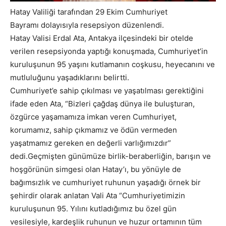
Hatay Valiliği tarafından 29 Ekim Cumhuriyet
Bayramı dolayısıyla resepsiyon düzenlendi.
Hatay Valisi Erdal Ata, Antakya ilçesindeki bir otelde
verilen resepsiyonda yaptığı konuşmada, Cumhuriyet’in
kuruluşunun 95 yaşını kutlamanın coşkusu, heyecanını ve
mutluluğunu yaşadıklarını belirtti.
Cumhuriyet’e sahip çıkılması ve yaşatılması gerektiğini
ifade eden Ata, “Bizleri çağdaş dünya ile buluşturan,
özgürce yaşamamıza imkan veren Cumhuriyet,
korumamız, sahip çıkmamız ve ödün vermeden
yaşatmamız gereken en değerli varlığımızdır”
dedi.Geçmişten günümüze birlik-beraberliğin, barışın ve
hoşgörünün simgesi olan Hatay’ı, bu yönüyle de
bağımsızlık ve cumhuriyet ruhunun yaşadığı örnek bir
şehirdir olarak anlatan Vali Ata “Cumhuriyetimizin
kuruluşunun 95. Yılını kutladığımız bu özel gün
vesilesiyle, kardeşlik ruhunun ve huzur ortamının tüm