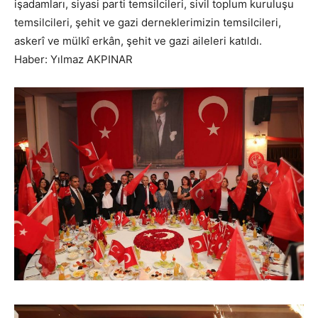
işadamları, siyasi parti temsilcileri, sivil toplum kuruluşu
temsilcileri, şehit ve gazi derneklerimizin temsilcileri,
askerî ve mülkî erkân, şehit ve gazi aileleri katıldı.
Haber: Yılmaz AKPINAR