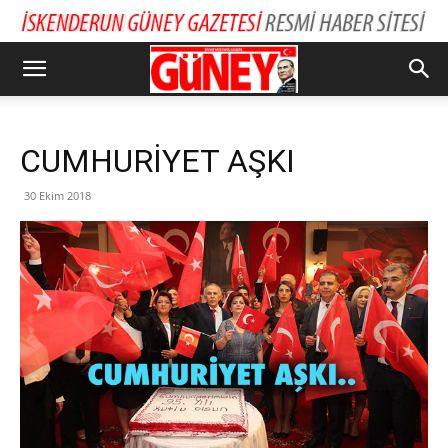
CUMHURİYET AŞKI
30 Ekim 2018