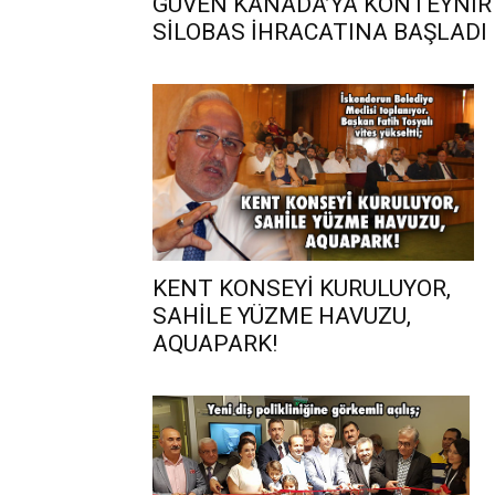
GÜVEN KANADA’YA KONTEYNIR
SİLOBAS İHRACATINA BAŞLADI
KENT KONSEYİ KURULUYOR,
SAHİLE YÜZME HAVUZU,
AQUAPARK!