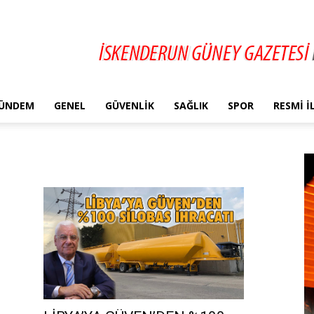
ÜNDEM
GENEL
GÜVENLIK
SAĞLIK
SPOR
RESMI 