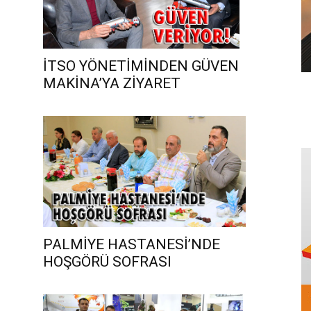
İTSO YÖNETİMİNDEN GÜVEN
MAKİNA’YA ZİYARET
PALMİYE HASTANESİ’NDE
HOŞGÖRÜ SOFRASI