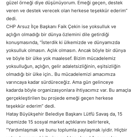
güzel örneği diye düşünüyorum. Emeği geçen, destek
veren ve destek verecek olan herkese teşekkür ederim”
dedi.
CHP Arsuz İlçe Başkanı Faik Çekin ise yoksulluk ve
açlığın olmadığı bir dünya özlemini dile getirdiği
konuşmasında, “İsterdik ki ülkemizde ve dünyamızda
yoksulluk olmasın. Açlık olmasın. Ancak böyle bir dünya
ve böyle bir ülke yok maalesef. Bizim mücadelemiz
yoksulluğun, açlığın, gelir adaletsizliğinin, eşitsizliğin
olmadığı bir ülke için.. Bu mücadelemizi amacımıza
varıncaya kadar sürdüreceğiz. Ama gün gelinceye
kadarda böyle organizasyonlara ihtiyacımız var. Bu amaçla
gerçekleştirilen bu projede emeği geçen herkese
teşekkür ederim” dedi.
Hatay Büyükşehir Belediye Başkanı Lütfü Savaş da, 15
ilçemizde 15 sosyal market açtıklarını belirterek,
“Yardımlaşmak ve bunu toplumla paylaşmak iyidir. Hiçbir