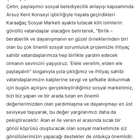
Çetin, paylaşımcı sosyal belediyecilik anlayışı kapsamında
Arsuz Kent Konseyi işbirliğiyle hayata geçirdikleri
Karaağaç Sosyal Marketi ayakta tutacak kilit isimlerin
gönüllü vatandaşlar olacağını belirterek, “Birlik –
beraberlik ve dayanışmanın en güzel örneklerinden biri
olan bu çok önemli sosyal sorumluluk projemizle ihtiyaç
sahibi vatandaşlarımıza hep birlikte yardım edecek
olmanın sevincini yaşıyoruz. ‘Elele verelim, elden ele
paylaşalım” sloganıyla yola çıktığımız ve ihtiyaç sahibi
vatandaşlarımızın kalplerine sevgi ve şefkatle dokunmak
için bugün açılışını gerçekleştirdiğimiz sosyal marketimiz,
bizi biz yapan ve bir arada tutan en önemli
değerlerimizden olan yardımlaşma ve dayanışmayı en üst
seviyeye taşıyarak, bu değer yargılarımızı daha da
pekiştirecektir. Alan el ile veren el arasında sıcak bir
gönül köprüsü oluşturacak olan sosyal marketimize siz
gönüllülerimizin yapacağı destekler de oldukça önemlidir.