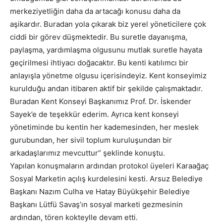
merkeziyetliğin daha da artacağı konusu daha da
aşikardır. Buradan yola çıkarak biz yerel yöneticilere çok
ciddi bir görev düşmektedir. Bu suretle dayanışma,
paylaşma, yardımlaşma olgusunu mutlak suretle hayata
geçirilmesi ihtiyacı doğacaktır. Bu kenti katılımcı bir
anlayışla yönetme olgusu içerisindeyiz. Kent konseyimiz
kurulduğu andan itibaren aktif bir şekilde çalışmaktadır.
Buradan Kent Konseyi Başkanımız Prof. Dr. İskender
Sayek’e de teşekkür ederim. Ayrıca kent konseyi
yönetiminde bu kentin her kademesinden, her meslek
gurubundan, her sivil toplum kuruluşundan bir
arkadaşlarımız mevcuttur” şeklinde konuştu.
Yapılan konuşmaların ardından protokol üyeleri Karaağaç
Sosyal Marketin açılış kurdelesini kesti. Arsuz Belediye
Başkanı Nazım Culha ve Hatay Büyükşehir Belediye
Başkanı Lütfü Savaş’ın sosyal marketi gezmesinin
ardından, tören kokteylle devam etti.