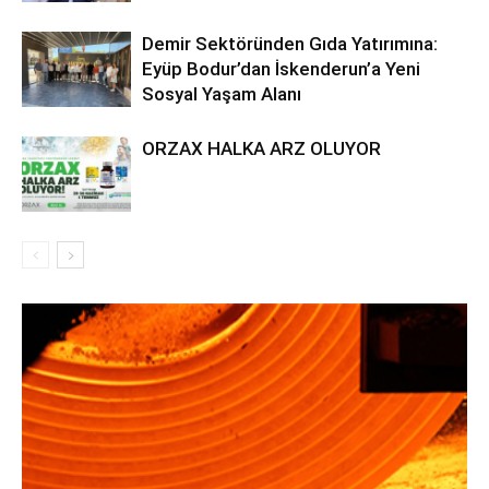
Demir Sektöründen Gıda Yatırımına:
Eyüp Bodur’dan İskenderun’a Yeni
Sosyal Yaşam Alanı
ORZAX HALKA ARZ OLUYOR