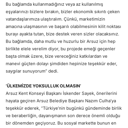
Bu bağlamda kullanmadığınız veya az kullanılmış
eşyalarınızı bizlere bırakın, bizler ekonomik sıkıntı çeken
vatandaşlarımıza ulaştıralım. Çünkü, marketimizin
amacına ulaşmasının ve başarılı olabilmesinin kilit noktası
burayı ayakta tutan, bize destek veren sizler olacaksınız.
Bu bağlamda, daha mutlu ve huzurlu bir Arsuz için hep
birlikte elele verelim diyor, bu projede emeği geçenler
başta olmak üzere, bize vereceğiniz katkılardan ve
manevi güçten dolayı şimdiden hepinize teşekkür eder,
saygılar sunuyorum” dedi.
‘ÜLKEMİZDE YOKSULLUK OLMASIN’
Arsuz Kent Konseyi Başkanı İskender Sayek, önerilerini
hayata geçiren Arsuz Belediye Başkanı Nazım Culha’ya
teşekkür ederek, “Türkiye’nin bugünkü gündeminde birlik
ve beraberliğin, dayanışmanın son derece önemli olduğu
bir dönemden geçiyoruz. Bu sosyal markette bunun en