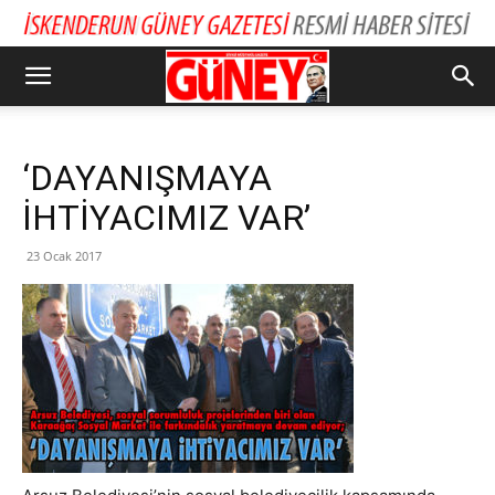
‘DAYANIŞMAYA
İHTİYACIMIZ VAR’
23 Ocak 2017