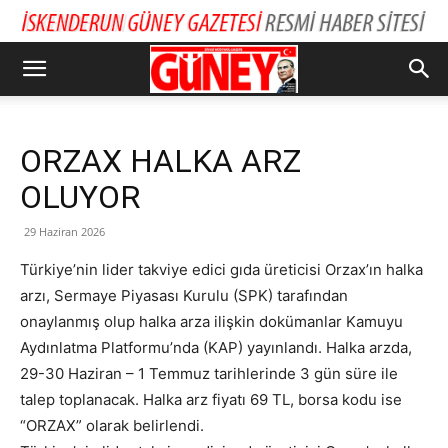
ORZAX HALKA ARZ
OLUYOR
29 Haziran 2026
Türkiye’nin lider takviye edici gıda üreticisi Orzax’ın halka
arzı, Sermaye Piyasası Kurulu (SPK) tarafından
onaylanmış olup halka arza ilişkin dokümanlar Kamuyu
Aydınlatma Platformu’nda (KAP) yayınlandı. Halka arzda,
29-30 Haziran – 1 Temmuz tarihlerinde 3 gün süre ile
talep toplanacak. Halka arz fiyatı 69 TL, borsa kodu ise
“ORZAX” olarak belirlendi.