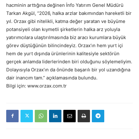
hacminin arttığına değinen İnfo Yatırım Genel Müdürü
Tarkan Akgül, “2026, halka arzlar bakımından hareketli bir
yıl. Orzax gibi nitelikli, katma değer yaratan ve büyüme
potansiyeli olan kıymetli şirketlerin halka arz yoluyla
yatırımcılara ulaştırılmasında biz aracı kurumlara büyük
görev düştüğünün bilincindeyiz. Orzax’ın hem yurt içi
hem de yurt dışında ürünlerinin kalitesiyle sektörün
gerçek anlamda liderlerinden biri olduğunu söylemeliyim.
Dolayısıyla Orzax’ın da önünde başarılı bir yol uzandığına
dair inancım tam.” açıklamasında bulundu.
Bilgi için: www.orzax.com.tr