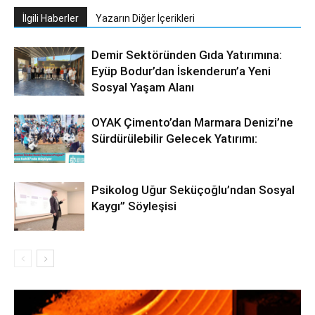
İlgili Haberler
Yazarın Diğer İçerikleri
Demir Sektöründen Gıda Yatırımına:
Eyüp Bodur’dan İskenderun’a Yeni
Sosyal Yaşam Alanı
OYAK Çimento’dan Marmara Denizi’ne
Sürdürülebilir Gelecek Yatırımı:
Psikolog Uğur Seküçoğlu’ndan Sosyal
Kaygı” Söyleşisi