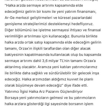
“Halka arzda sermaye artırımı kapsamında elde
edeceğimiz gelirin bir kısmı ile yeni yatırım finansmanı,
Ar-Ge merkezi geliştirmeleri ve küresel pazarlardaki
genişleme stratejilerimizi desteklemeyi hedefliyoruz.
Diğer bölümünü ise işletme sermayesi ihtiyacı ve finansal
verimliliğin artırılması için kullanacağız. Bununla birlikte
halka arzda ortak satışı kapsamında elde edeceğim gelirin
tamamı, Orzax’ın ilişkili taraflardan olan diğer alacak
bakiyesinin kapatılmasında kullanılacak olup bu kapsamda
sermaye artırımı dahil 3,6 milyar TL’nin tamamı Orzax’a
aktarılmış olacaktır. Aramıza yeni katılan yatırımcılarımız
ile birlikte daha sağlıklı ve sürdürülebilir bir gelecek inşa
edeceğiz. Halka arzımızdan aldığımız kuvvet ile planlı
olarak büyümeye devam edeceğiz” diye ifade etti.
Yatırımcı İlgisi Halka Arz Pazarını Güçlendiriyor
Borsaya yeni yatırımcıların gelmesi ve bu yatırımcıların
halka arzlara gösterdiği ilgi sayesinde borsanın işlem