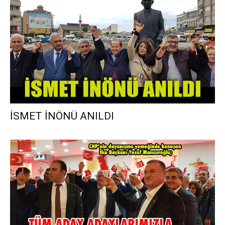
İSMET İNÖNÜ ANILDI