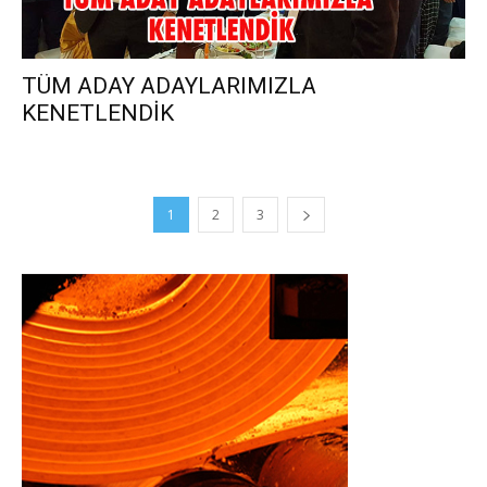
TÜM ADAY ADAYLARIMIZLA
KENETLENDİK
1
2
3