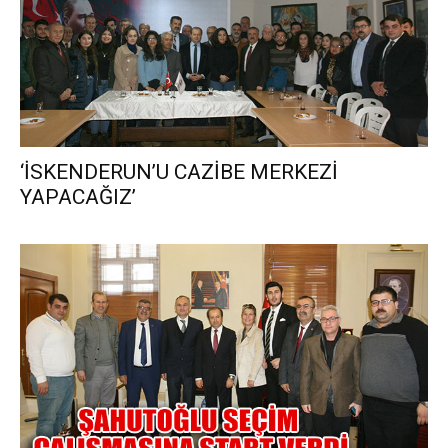
‘İSKENDERUN’U CAZİBE MERKEZİ
YAPACAĞIZ’