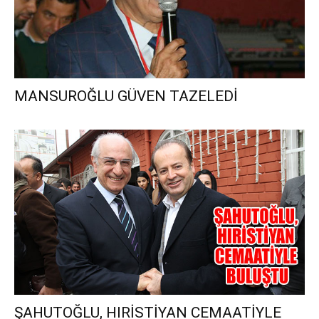
MANSUROĞLU GÜVEN TAZELEDİ
ŞAHUTOĞLU, HIRİSTİYAN CEMAATİYLE