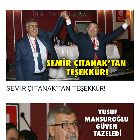
SEMİR ÇITANAK’TAN TEŞEKKÜR!