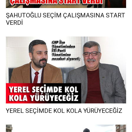
ŞAHUTOĞLU SEÇİM ÇALIŞMASINA START
VERDİ
YEREL SEÇİMDE KOL KOLA YÜRÜYECEĞİZ