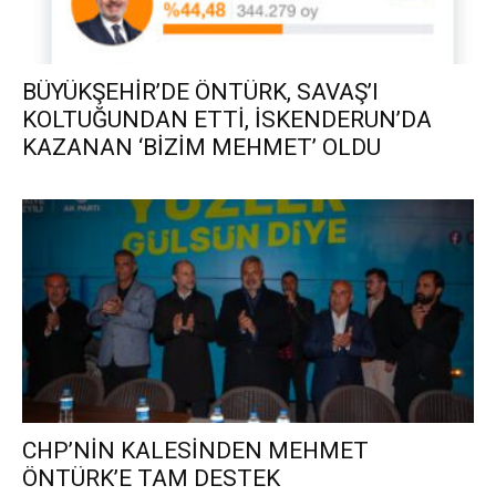
BÜYÜKŞEHİR’DE ÖNTÜRK, SAVAŞ’I
KOLTUĞUNDAN ETTİ, İSKENDERUN’DA
KAZANAN ‘BİZİM MEHMET’ OLDU
CHP’NİN KALESİNDEN MEHMET
ÖNTÜRK’E TAM DESTEK