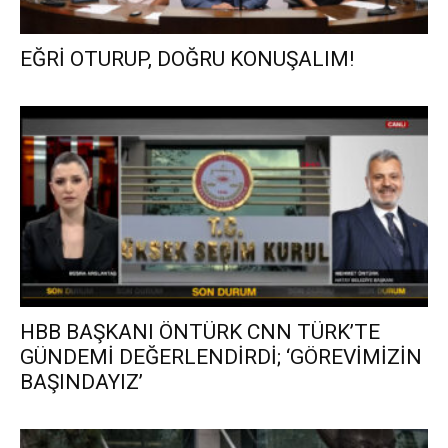
EĞRİ OTURUP, DOĞRU KONUŞALIM!
HBB BAŞKANI ÖNTÜRK CNN TÜRK’TE
GÜNDEMİ DEĞERLENDİRDİ; ‘GÖREVİMİZİN
BAŞINDAYIZ’