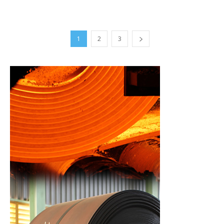
1
2
3