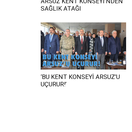
ARSUZ KENT KONSEYİ’NDEN
SAĞLIK ATAĞI
‘BU KENT KONSEYİ ARSUZ’U
UÇURUR!’