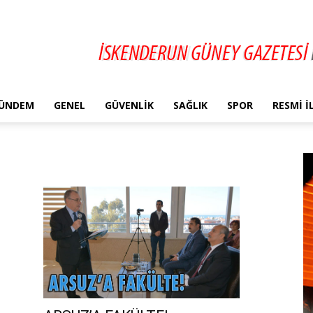
ÜNDEM
GENEL
GÜVENLIK
SAĞLIK
SPOR
RESMI 