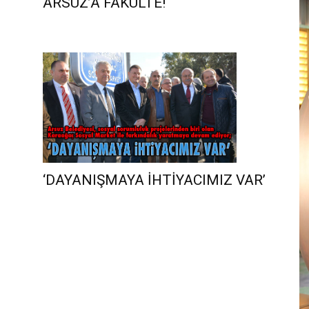
ARSUZ’A FAKÜLTE!
‘DAYANIŞMAYA İHTİYACIMIZ VAR’