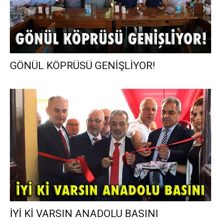
GÖNÜL KÖPRÜSÜ GENİŞLİYOR!
İYİ Kİ VARSIN ANADOLU BASINI