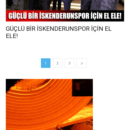
GÜÇLÜ BİR İSKENDERUNSPOR İÇİN EL
ELE!
1
2
3