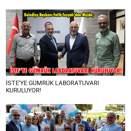
İSTE’YE GÜMRÜK LABORATUVARI
KURULUYOR!