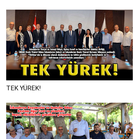
TEK YÜREK!