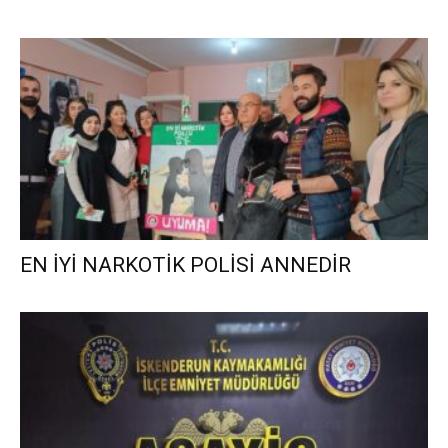
EN İYİ NARKOTİK POLİSİ ANNEDİR