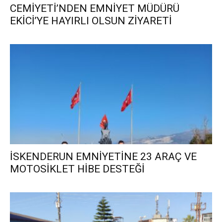
CEMİYETİ’NDEN EMNİYET MÜDÜRÜ
EKİCİ’YE HAYIRLI OLSUN ZİYARETİ
İSKENDERUN EMNİYETİNE 23 ARAÇ VE
MOTOSİKLET HİBE DESTEĞİ