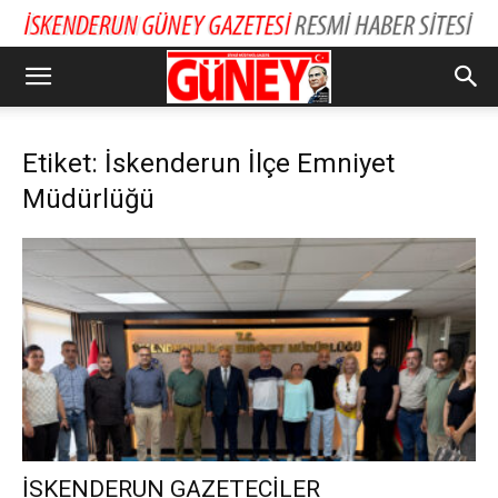
Etiket: İskenderun İlçe Emniyet
Müdürlüğü
İSKENDERUN GAZETECİLER