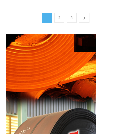
1
2
3