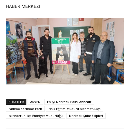
HABER MERKEZİ
ETIKETLER
ARVEN
En İyi Narkotik Polisi Annedir
Fadıma Korkmaz Eren
Halk Eğitim Müdürü Mehmet Akça
İskenderun İlçe Emniyet Müdürlüğü
Narkotik Şube Ekipleri