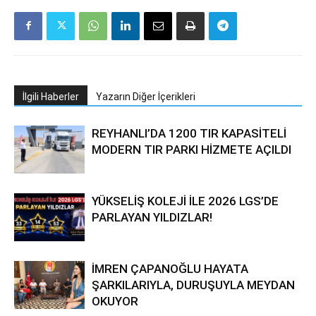
İlgili Haberler
Yazarın Diğer İçerikleri
REYHANLI’DA 1200 TIR KAPASİTELİ
MODERN TIR PARKI HİZMETE AÇILDI
YÜKSELİŞ KOLEJİ İLE 2026 LGS’DE
PARLAYAN YILDIZLAR!
İMREN ÇAPANOĞLU HAYATA
ŞARKILARIYLA, DURUŞUYLA MEYDAN
OKUYOR