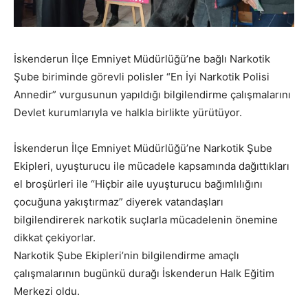
İskenderun İlçe Emniyet Müdürlüğü’ne bağlı Narkotik
Şube biriminde görevli polisler “En İyi Narkotik Polisi
Annedir” vurgusunun yapıldığı bilgilendirme çalışmalarını
Devlet kurumlarıyla ve halkla birlikte yürütüyor.
İskenderun İlçe Emniyet Müdürlüğü’ne Narkotik Şube
Ekipleri, uyuşturucu ile mücadele kapsamında dağıttıkları
el broşürleri ile “Hiçbir aile uyuşturucu bağımlılığını
çocuğuna yakıştırmaz” diyerek vatandaşları
bilgilendirerek narkotik suçlarla mücadelenin önemine
dikkat çekiyorlar.
Narkotik Şube Ekipleri’nin bilgilendirme amaçlı
çalışmalarının bugünkü durağı İskenderun Halk Eğitim
Merkezi oldu.