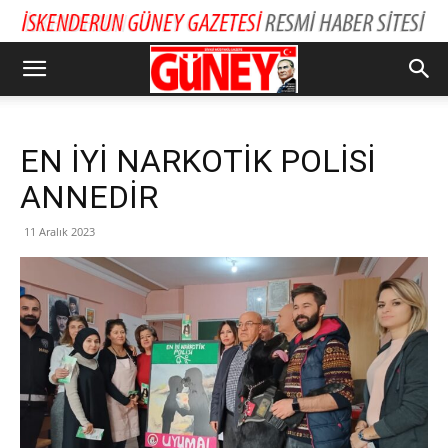
EN İYİ NARKOTİK POLİSİ
ANNEDİR
11 Aralık 2023