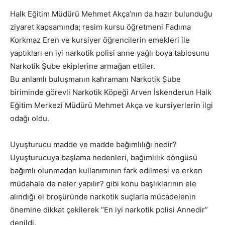
Halk Eğitim Müdürü Mehmet Akça’nın da hazır bulunduğu
ziyaret kapsamında; resim kursu öğretmeni Fadıma
Korkmaz Eren ve kursiyer öğrencilerin emekleri ile
yaptıkları en iyi narkotik polisi anne yağlı boya tablosunu
Narkotik Şube ekiplerine armağan ettiler.
Bu anlamlı buluşmanın kahramanı Narkotik Şube
biriminde görevli Narkotik Köpeği Arven İskenderun Halk
Eğitim Merkezi Müdürü Mehmet Akça ve kursiyerlerin ilgi
odağı oldu.
Uyuşturucu madde ve madde bağımlılığı nedir?
Uyuşturucuya başlama nedenleri, bağımlılık döngüsü
bağımlı olunmadan kullanımının fark edilmesi ve erken
müdahale de neler yapılır? gibi konu başlıklarının ele
alındığı el broşüründe narkotik suçlarla mücadelenin
önemine dikkat çekilerek “En iyi narkotik polisi Annedir”
denildi.