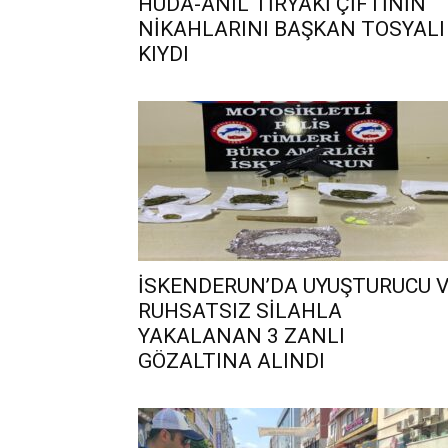
HÜDA-ANIL TİRYAKİ ÇİFTİNİN
NİKAHLARINI BAŞKAN TOSYALI
KIYDI
İSKENDERUN’DA UYUŞTURUCU 
RUHSATSIZ SİLAHLA
YAKALANAN 3 ZANLI
GÖZALTINA ALINDI