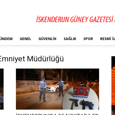
ÜNDEM
GENEL
GÜVENLIK
SAĞLIK
SPOR
RESMI 
e Emniyet Müdürlüğü