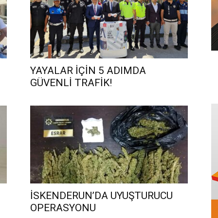
YAYALAR İÇİN 5 ADIMDA
GÜVENLİ TRAFİK!
İSKENDERUN’DA UYUŞTURUCU
OPERASYONU