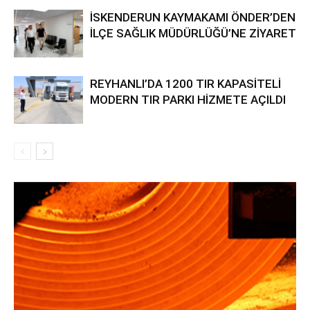
İSKENDERUN KAYMAKAMI ÖNDER’DEN
İLÇE SAĞLIK MÜDÜRLÜĞÜ’NE ZİYARET
REYHANLI’DA 1200 TIR KAPASİTELİ
MODERN TIR PARKI HİZMETE AÇILDI