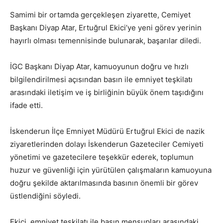
Samimi bir ortamda gerçekleşen ziyarette, Cemiyet
Başkanı Diyap Atar, Ertuğrul Ekici’ye yeni görev yerinin
hayırlı olması temennisinde bulunarak, başarılar diledi.
İGC Başkanı Diyap Atar, kamuoyunun doğru ve hızlı
bilgilendirilmesi açısından basın ile emniyet teşkilatı
arasındaki iletişim ve iş birliğinin büyük önem taşıdığını
ifade etti.
İskenderun İlçe Emniyet Müdürü Ertuğrul Ekici de nazik
ziyaretlerinden dolayı İskenderun Gazeteciler Cemiyeti
yönetimi ve gazetecilere teşekkür ederek, toplumun
huzur ve güvenliği için yürütülen çalışmaların kamuoyuna
doğru şekilde aktarılmasında basının önemli bir görev
üstlendiğini söyledi.
Ekici, emniyet teşkilatı ile basın mensupları arasındaki