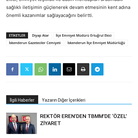
sağlıklı iletişimin güçlenerek devam etmesinin kent adına
önemli kazanımlar sağlayacağını belirtti.
ETIKETLER
Diyap Atar
İlçe Emniyet Müdürü Ertuğrul Ekici
İskenderun Gazeteciler Cemiyeti
İskenderun İlçe Emniyet Müdürlüğü
İlgili Haberler
Yazarın Diğer İçerikleri
REKTÖR EREN’DEN TBMM’DE ‘ÖZEL’
ZİYARET