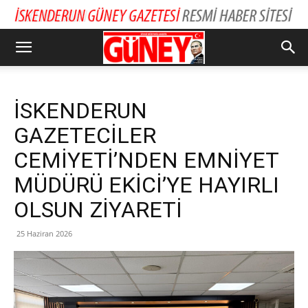
İSKENDERUN
GAZETECİLER
CEMİYETİ’NDEN EMNİYET
MÜDÜRÜ EKİCİ’YE HAYIRLI
OLSUN ZİYARETİ
25 Haziran 2026