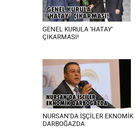
GENEL KURULA ‘HATAY’
ÇIKARMASI!
NURSAN’DA İŞÇİLER EKNOMİK
DARBOĞAZDA