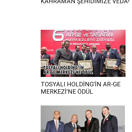
KAHRAMAN ŞEHİDİMİZE VEDA!
TOSYALI HOLDİNG’İN AR-GE
MERKEZİ’NE ÖDÜL