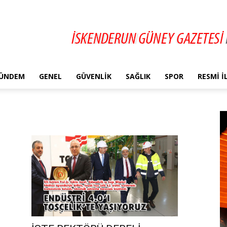
ÜNDEM
GENEL
GÜVENLIK
SAĞLIK
SPOR
RESMI 