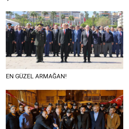
EN GÜZEL ARMAĞAN!