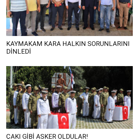
KAYMAKAM KARA HALKIN SORUNLARINI
DİNLEDİ
ÇAKI GİBİ ASKER OLDULAR!