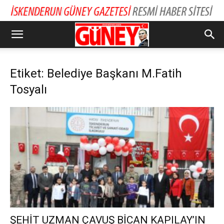
Etiket: Belediye Başkanı M.Fatih
Tosyalı
ŞEHİT UZMAN ÇAVUŞ BİCAN KAPILAY’IN