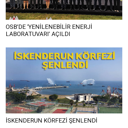
OSB’DE ‘YENİLENEBİLİR ENERJİ
LABORATUVARI’ AÇILDI
İSKENDERUN KÖRFEZİ ŞENLENDİ