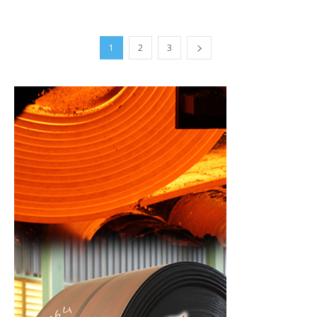
1
2
3