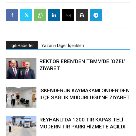
İlgili Haberler
Yazarın Diğer İçerikleri
REKTÖR EREN’DEN TBMM’DE ‘ÖZEL’
ZİYARET
İSKENDERUN KAYMAKAMI ÖNDER’DEN
İLÇE SAĞLIK MÜDÜRLÜĞÜ’NE ZİYARET
REYHANLI’DA 1200 TIR KAPASİTELİ
MODERN TIR PARKI HİZMETE AÇILDI