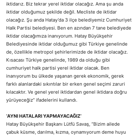
iktidarız. Biz tekrar yerel iktidar olacağız. Ama şu anda
iktidar olduğumuz şekilde değil. Mecliste de iktidar
olacağız. Şu anda Hatay’da 3 ilçe belediyemiz Cumhuriyet
Halk Partisi belediyesi. Ben en azından 7 tane belediyede
iktidar olacağımıza inanıyorum. Hatay Büyükşehir
Belediyesinde iktidar olduğumuz gibi Türkiye genelinde
de, özellikle metropol şehirlerimizde de iktidar olacağız.
Kısacası Türkiye genelinde, 1989 da olduğu gibi
cumhuriyet halk partisi yerel iktidar olacak. Ben
inanıyorum bu ülkede yaşanan gerek ekonomik, gerek
farklı alanlardaki sıkıntılar bir erken genel seçimi zaruri
kılacaktır. Ve genel yerel iktidardan genel iktidara doğru
yürüyeceğiz” ifadelerini kullandı.
‘AYNI HATALARI YAPMAYACAĞIZ’
Hatay Büyükşehir Başkanı Lütfü Savaş, “Bizim ailede
çabuk küsme, darılma, kızma, oynamıyorum deme huyu