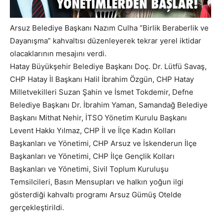
Arsuz Belediye Başkanı Nazım Culha “Birlik Beraberlik ve
Dayanışma” kahvaltısı düzenleyerek tekrar yerel iktidar
olacaklarının mesajını verdi.
Hatay Büyükşehir Belediye Başkanı Doç. Dr. Lütfü Savaş,
CHP Hatay İl Başkanı Halil İbrahim Özgün, CHP Hatay
Milletvekilleri Suzan Şahin ve İsmet Tokdemir, Defne
Belediye Başkanı Dr. İbrahim Yaman, Samandağ Belediye
Başkanı Mithat Nehir, İTSO Yönetim Kurulu Başkanı
Levent Hakkı Yılmaz, CHP İl ve İlçe Kadın Kolları
Başkanları ve Yönetimi, CHP Arsuz ve İskenderun İlçe
Başkanları ve Yönetimi, CHP İlçe Gençlik Kolları
Başkanları ve Yönetimi, Sivil Toplum Kuruluşu
Temsilcileri, Basın Mensupları ve halkın yoğun ilgi
gösterdiği kahvaltı programı Arsuz Gümüş Otelde
gerçekleştirildi.