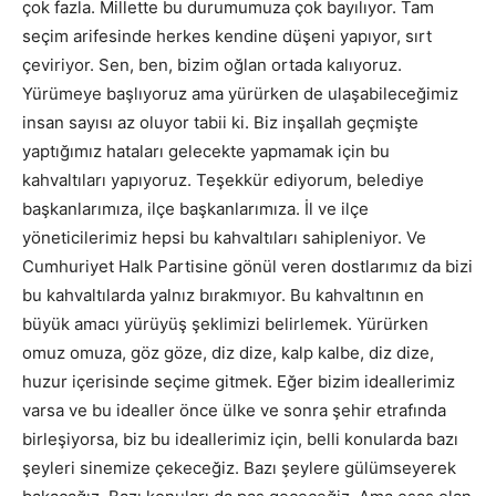
çok fazla. Millette bu durumumuza çok bayılıyor. Tam
seçim arifesinde herkes kendine düşeni yapıyor, sırt
çeviriyor. Sen, ben, bizim oğlan ortada kalıyoruz.
Yürümeye başlıyoruz ama yürürken de ulaşabileceğimiz
insan sayısı az oluyor tabii ki. Biz inşallah geçmişte
yaptığımız hataları gelecekte yapmamak için bu
kahvaltıları yapıyoruz. Teşekkür ediyorum, belediye
başkanlarımıza, ilçe başkanlarımıza. İl ve ilçe
yöneticilerimiz hepsi bu kahvaltıları sahipleniyor. Ve
Cumhuriyet Halk Partisine gönül veren dostlarımız da bizi
bu kahvaltılarda yalnız bırakmıyor. Bu kahvaltının en
büyük amacı yürüyüş şeklimizi belirlemek. Yürürken
omuz omuza, göz göze, diz dize, kalp kalbe, diz dize,
huzur içerisinde seçime gitmek. Eğer bizim ideallerimiz
varsa ve bu idealler önce ülke ve sonra şehir etrafında
birleşiyorsa, biz bu ideallerimiz için, belli konularda bazı
şeyleri sinemize çekeceğiz. Bazı şeylere gülümseyerek