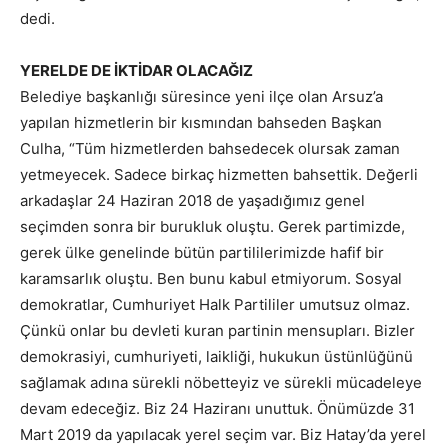
dedi.
YERELDE DE İKTİDAR OLACAĞIZ
Belediye başkanlığı süresince yeni ilçe olan Arsuz’a
yapılan hizmetlerin bir kısmından bahseden Başkan
Culha, “Tüm hizmetlerden bahsedecek olursak zaman
yetmeyecek. Sadece birkaç hizmetten bahsettik. Değerli
arkadaşlar 24 Haziran 2018 de yaşadığımız genel
seçimden sonra bir burukluk oluştu. Gerek partimizde,
gerek ülke genelinde bütün partililerimizde hafif bir
karamsarlık oluştu. Ben bunu kabul etmiyorum. Sosyal
demokratlar, Cumhuriyet Halk Partililer umutsuz olmaz.
Çünkü onlar bu devleti kuran partinin mensupları. Bizler
demokrasiyi, cumhuriyeti, laikliği, hukukun üstünlüğünü
sağlamak adına sürekli nöbetteyiz ve sürekli mücadeleye
devam edeceğiz. Biz 24 Haziranı unuttuk. Önümüzde 31
Mart 2019 da yapılacak yerel seçim var. Biz Hatay’da yerel