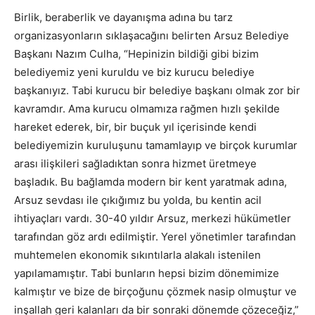
Birlik, beraberlik ve dayanışma adına bu tarz
organizasyonların sıklaşacağını belirten Arsuz Belediye
Başkanı Nazım Culha, “Hepinizin bildiği gibi bizim
belediyemiz yeni kuruldu ve biz kurucu belediye
başkanıyız. Tabi kurucu bir belediye başkanı olmak zor bir
kavramdır. Ama kurucu olmamıza rağmen hızlı şekilde
hareket ederek, bir, bir buçuk yıl içerisinde kendi
belediyemizin kuruluşunu tamamlayıp ve birçok kurumlar
arası ilişkileri sağladıktan sonra hizmet üretmeye
başladık. Bu bağlamda modern bir kent yaratmak adına,
Arsuz sevdası ile çıkığımız bu yolda, bu kentin acil
ihtiyaçları vardı. 30-40 yıldır Arsuz, merkezi hükümetler
tarafından göz ardı edilmiştir. Yerel yönetimler tarafından
muhtemelen ekonomik sıkıntılarla alakalı istenilen
yapılamamıştır. Tabi bunların hepsi bizim dönemimize
kalmıştır ve bize de birçoğunu çözmek nasip olmuştur ve
inşallah geri kalanları da bir sonraki dönemde çözeceğiz,”