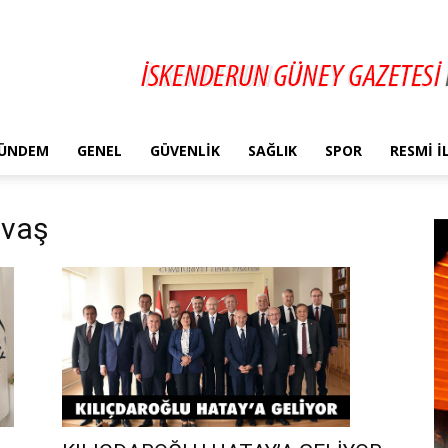
ÜNDEM
GENEL
GÜVENLIK
SAĞLIK
SPOR
RESMI 
avaş