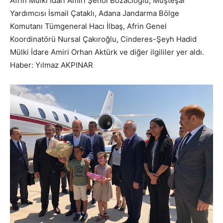
Afrin Mülki İdari Amiri Şenol Bozacıoğlu, Müşteşar
Yardımcısı İsmail Çataklı, Adana Jandarma Bölge
Komutanı Tümgeneral Hacı İlbaş, Afrin Genel
Koordinatörü Nursal Çakıroğlu, Cinderes-Şeyh Hadid
Mülki İdare Amiri Orhan Aktürk ve diğer ilgililer yer aldı.
Haber: Yılmaz AKPINAR