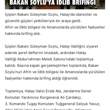
İçişleri Bakanı Süleyman Soylu, Hatay’da idareciler ve
güvenlik güçleri yetkilileriyle bir araya geldi.
Afrin ve İdlib bölgesi ile Amanoslarda yürütülen faaliyetler
hakkında brifing aldı.
İçişleri Bakanı Süleyman Soylu, Hatay Valiliğini ziyaret
ederek şeref defterini imzaladı, ardından Hatay
Valiliği Abdurrahman Melek Salonu’ndaki toplantıya
katıldı. Basına kapalı gerçekleştirilen toplantıda, Bakan
Soylu’nun Afrin ve İdlib bölgesi ile Amanoslarda yürütülen
faaliyetler hakkında brifing aldığı öğrenildi.
Toplantıya, Hatay Valisi Erdal Ata, Jandarma Genel
Komutan Yardımcısı Korgeneral Ali Çardakçı,
3. Komando Tugay Komutanı Tuğgeneral Selçuk Yavuz,