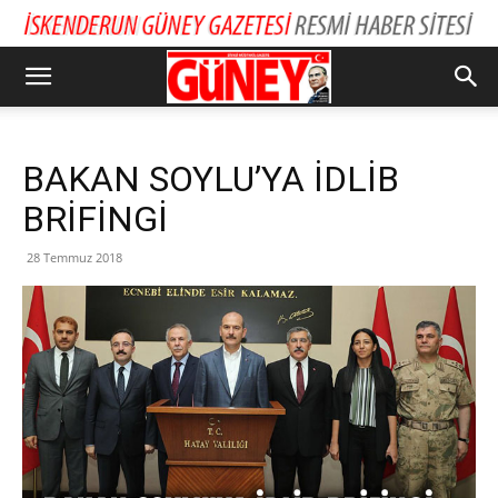
BAKAN SOYLU’YA İDLİB
BRİFİNGİ
28 Temmuz 2018