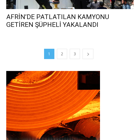
AFRİN’DE PATLATILAN KAMYONU
GETİREN ŞÜPHELİ YAKALANDI
1
2
3