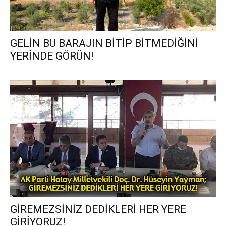
GELİN BU BARAJIN BİTİP BİTMEDİĞİNİ
YERİNDE GÖRÜN!
GİREMEZSİNİZ DEDİKLERİ HER YERE
GİRİYORUZ!