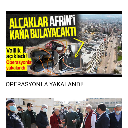
OPERASYONLA YAKALANDI!