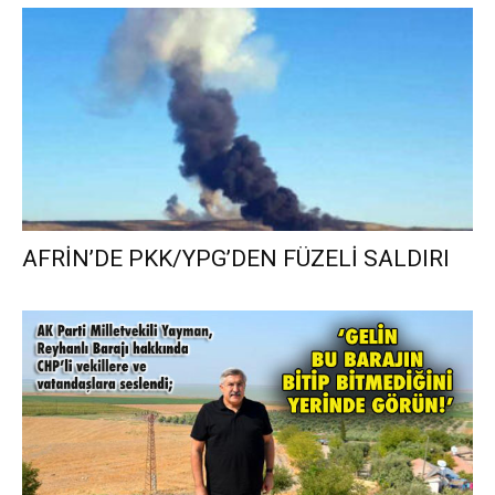
AFRİN’DE PKK/YPG’DEN FÜZELİ SALDIRI