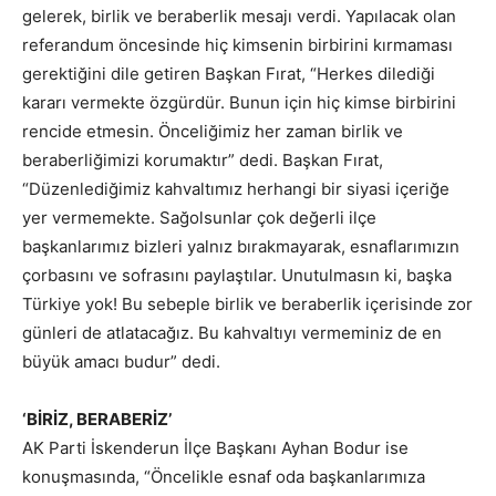
gelerek, birlik ve beraberlik mesajı verdi. Yapılacak olan
referandum öncesinde hiç kimsenin birbirini kırmaması
gerektiğini dile getiren Başkan Fırat, “Herkes dilediği
kararı vermekte özgürdür. Bunun için hiç kimse birbirini
rencide etmesin. Önceliğimiz her zaman birlik ve
beraberliğimizi korumaktır” dedi. Başkan Fırat,
“Düzenlediğimiz kahvaltımız herhangi bir siyasi içeriğe
yer vermemekte. Sağolsunlar çok değerli ilçe
başkanlarımız bizleri yalnız bırakmayarak, esnaflarımızın
çorbasını ve sofrasını paylaştılar. Unutulmasın ki, başka
Türkiye yok! Bu sebeple birlik ve beraberlik içerisinde zor
günleri de atlatacağız. Bu kahvaltıyı vermeminiz de en
büyük amacı budur” dedi.
‘BİRİZ, BERABERİZ’
AK Parti İskenderun İlçe Başkanı Ayhan Bodur ise
konuşmasında, “Öncelikle esnaf oda başkanlarımıza