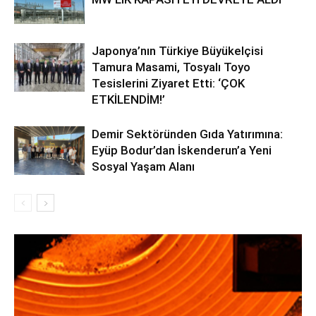
Japonya’nın Türkiye Büyükelçisi
Tamura Masami, Tosyalı Toyo
Tesislerini Ziyaret Etti: ‘ÇOK
ETKİLENDİM!’
Demir Sektöründen Gıda Yatırımına:
Eyüp Bodur’dan İskenderun’a Yeni
Sosyal Yaşam Alanı