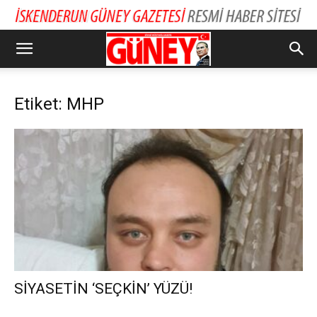
Etiket: MHP
SİYASETİN ‘SEÇKİN’ YÜZÜ!