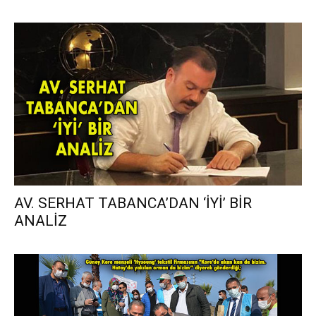
AV. SERHAT TABANCA’DAN ‘İYİ’ BİR
ANALİZ