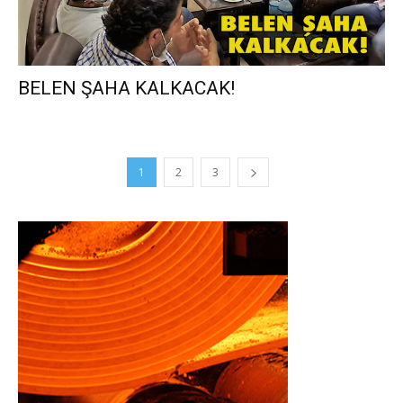
BELEN ŞAHA KALKACAK!
1
2
3