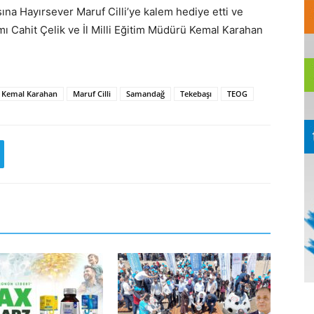
sına Hayırsever Maruf Cilli’ye kalem hediye etti ve
 Cahit Çelik ve İl Milli Eğitim Müdürü Kemal Karahan
Kemal Karahan
Maruf Cilli
Samandağ
Tekebaşı
TEOG