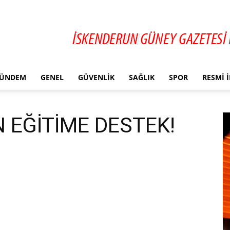
ÜNDEM
GENEL
GÜVENLIK
SAĞLIK
SPOR
RESMI 
 EĞİTİME DESTEK!