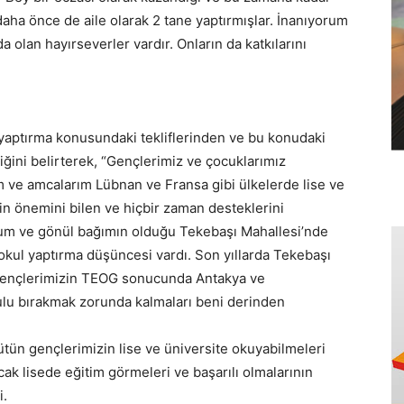
e daha önce de aile olarak 2 tane yaptırmışlar. İnanıyorum
 olan hayırseverler vardır. Onların da katkılarını
 yaptırma konusundaki tekliflerinden ve bu konudaki
iğini belirterek, “Gençlerimiz ve çocuklarımız
am ve amcalarım Lübnan ve Fransa gibi ülkelerde lise ve
in önemini bilen ve hiçbir zaman desteklerini
um ve gönül bağımın olduğu Tekebaşı Mahallesi’nde
kul yaptırma düşüncesi vardı. Son yıllarda Tekebaşı
 gençlerimizin TEOG sonucunda Antakya ve
ulu bırakmak zorunda kalmaları beni derinden
tün gençlerimizin lise ve üniversite okuyabilmeleri
cak lisede eğitim görmeleri ve başarılı olmalarının
i.