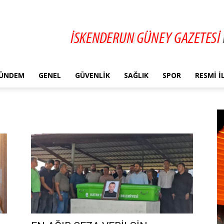
ÜNDEM
GENEL
GÜVENLIK
SAĞLIK
SPOR
RESMI 