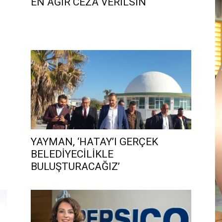
EN AĞIR CEZA VERİLSİN
YAYMAN, ‘HATAY’I GERÇEK
BELEDİYECİLİKLE
BULUŞTURACAĞIZ’