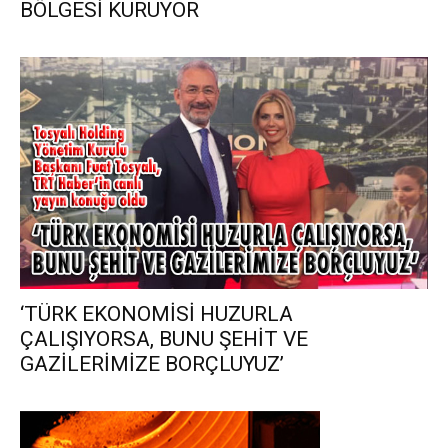
BÖLGESİ KURUYOR
‘TÜRK EKONOMİSİ HUZURLA
ÇALIŞIYORSA, BUNU ŞEHİT VE
GAZİLERİMİZE BORÇLUYUZ’