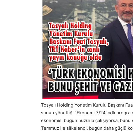
Tosyalı Holding Yönetim Kurulu Başkanı Fuat 
sunup yönettiği “Ekonomi 7/24’ adlı program
ekonomisi bugün huzurla çalışıyorsa, bunu ş
Temmuz ile silkelendi, bugün daha güçlü kon