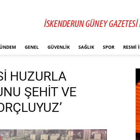
ÜNDEM
GENEL
GÜVENLIK
SAĞLIK
SPOR
RESMI 
Sİ HUZURLA
UNU ŞEHİT VE
ORÇLUYUZ’