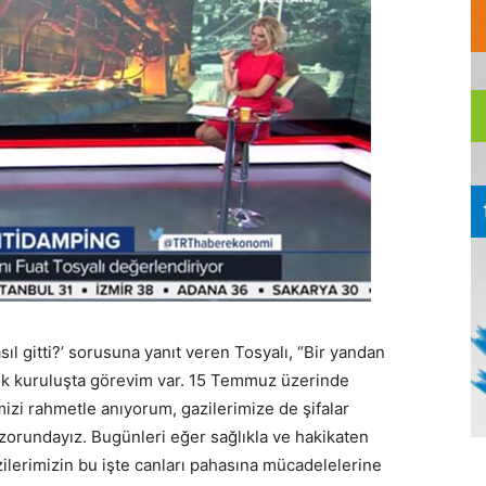
asıl gitti?’ sorusuna yanıt veren Tosyalı, “Bir yandan
çok kuruluşta görevim var. 15 Temmuz üzerinde
zi rahmetle anıyorum, gazilerimize de şifalar
zorundayız. Bugünleri eğer sağlıkla ve hakikaten
zilerimizin bu işte canları pahasına mücadelelerine