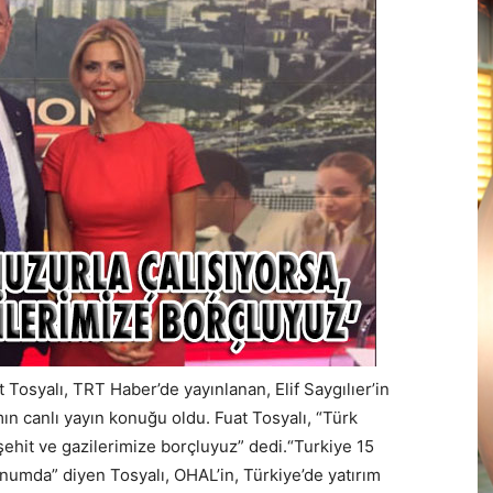
Tosyalı, TRT Haber’de yayınlanan, Elif Saygılıer’in
ın canlı yayın konuğu oldu. Fuat Tosyalı, “Türk
ehit ve gazilerimize borçluyuz” dedi.“Turkiye 15
umda” diyen Tosyalı, OHAL’in, Türkiye’de yatırım