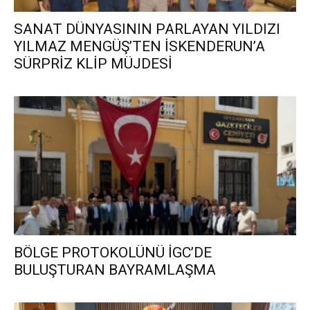
SANAT DÜNYASININ PARLAYAN YILDIZI
YILMAZ MENGÜŞ’TEN İSKENDERUN’A
SÜRPRİZ KLİP MÜJDESİ
BÖLGE PROTOKOLÜNÜ İGC’DE
BULUŞTURAN BAYRAMLAŞMA