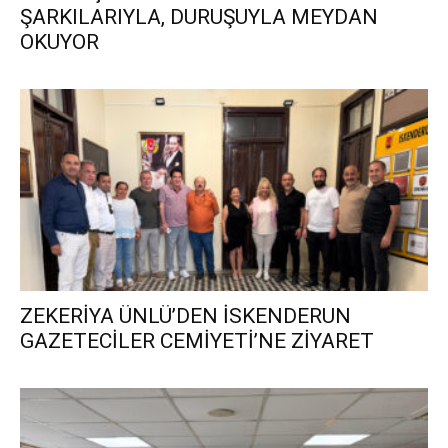
ŞARKILARIYLA, DURUŞUYLA MEYDAN
OKUYOR
ZEKERİYA ÜNLÜ’DEN İSKENDERUN
GAZETECİLER CEMİYETİ’NE ZİYARET