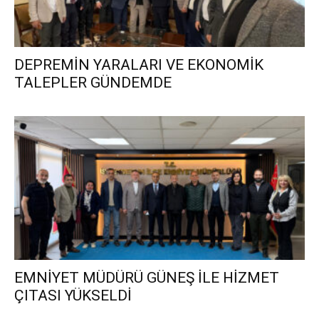
DEPREMİN YARALARI VE EKONOMİK
TALEPLER GÜNDEMDE
EMNİYET MÜDÜRÜ GÜNEŞ İLE HİZMET
ÇITASI YÜKSELDİ