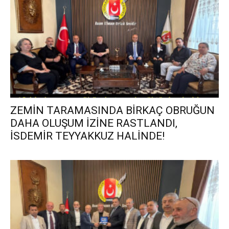
ZEMİN TARAMASINDA BİRKAÇ OBRUĞUN
DAHA OLUŞUM İZİNE RASTLANDI,
İSDEMİR TEYYAKKUZ HALİNDE!