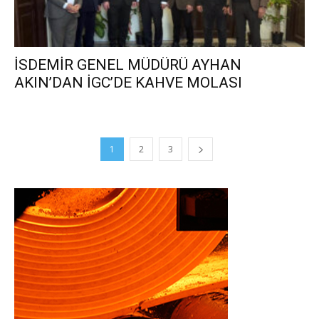
İSDEMİR GENEL MÜDÜRÜ AYHAN
AKIN’DAN İGC’DE KAHVE MOLASI
1
2
3