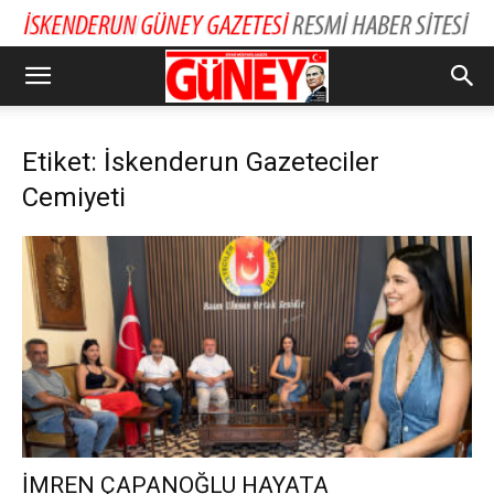
Etiket: İskenderun Gazeteciler
Cemiyeti
İMREN ÇAPANOĞLU HAYATA