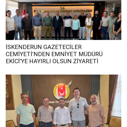
İSKENDERUN GAZETECİLER
CEMİYETİ’NDEN EMNİYET MÜDÜRÜ
EKİCİ’YE HAYIRLI OLSUN ZİYARETİ