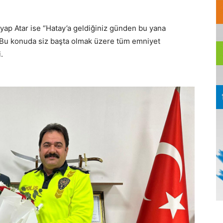
yap Atar ise “Hatay’a geldiğiniz günden bu yana
. Bu konuda siz başta olmak üzere tüm emniyet
.