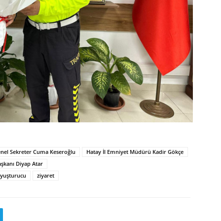
nel Sekreter Cuma Keseroğlu
Hatay İl Emniyet Müdürü Kadir Gökçe
aşkanı Diyap Atar
yuşturucu
ziyaret