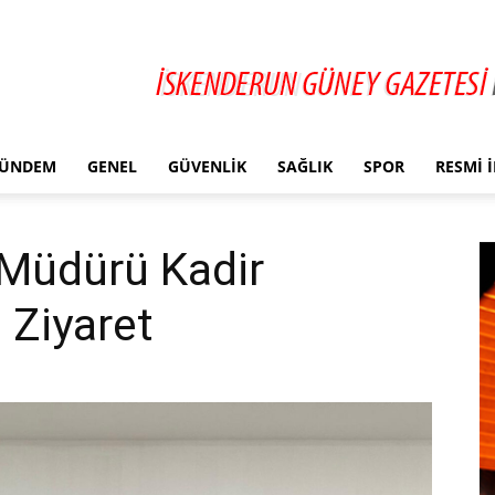
ÜNDEM
GENEL
GÜVENLIK
SAĞLIK
SPOR
RESMI 
 Müdürü Kadir
 Ziyaret