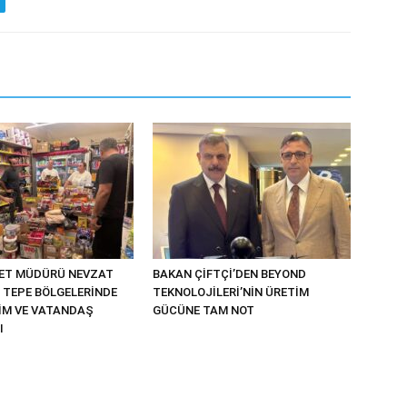
YET MÜDÜRÜ NEVZAT
BAKAN ÇİFTÇİ’DEN BEYOND
 TEPE BÖLGELERİNDE
TEKNOLOJİLERİ’NİN ÜRETİM
TİM VE VATANDAŞ
GÜCÜNE TAM NOT
I