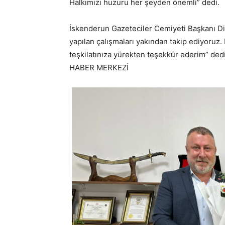
Halkımızı huzuru her şeyden önemli” dedi.
İskenderun Gazeteciler Cemiyeti Başkanı Di
yapılan çalışmaları yakından takip ediyoruz
teşkilatınıza yürekten teşekkür ederim” dedi
HABER MERKEZİ