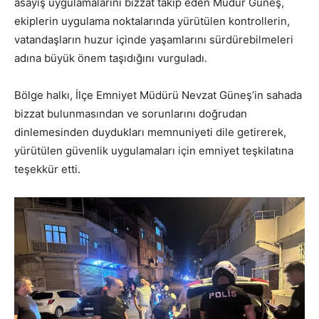
asayiş uygulamalarını bizzat takip eden Müdür Güneş,
ekiplerin uygulama noktalarında yürütülen kontrollerin,
vatandaşların huzur içinde yaşamlarını sürdürebilmeleri
adına büyük önem taşıdığını vurguladı.
Bölge halkı, İlçe Emniyet Müdürü Nevzat Güneş’in sahada
bizzat bulunmasından ve sorunlarını doğrudan
dinlemesinden duydukları memnuniyeti dile getirerek,
yürütülen güvenlik uygulamaları için emniyet teşkilatına
teşekkür etti.