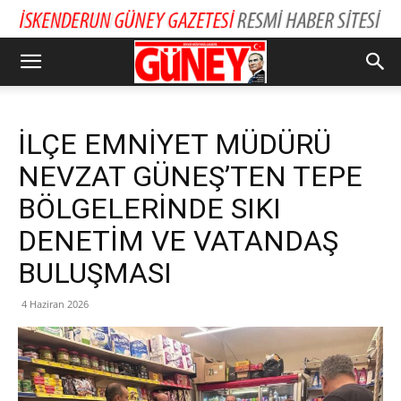
İLÇE EMNİYET MÜDÜRÜ
NEVZAT GÜNEŞ’TEN TEPE
BÖLGELERİNDE SIKI
DENETİM VE VATANDAŞ
BULUŞMASI
4 Haziran 2026