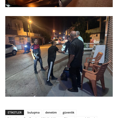
ETIKETLER
buluşma
denetim
güvenlik