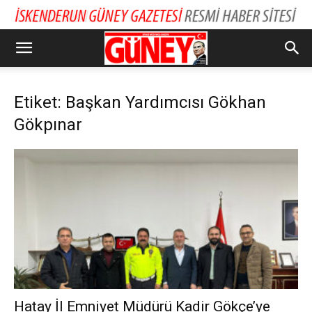
Etiket: Başkan Yardımcısı Gökhan
Gökpınar
Hatay İl Emniyet Müdürü Kadir Gökçe’ye