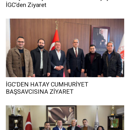
İGC’den Ziyaret
İGC’DEN HATAY CUMHURİYET
BAŞSAVCISINA ZİYARET