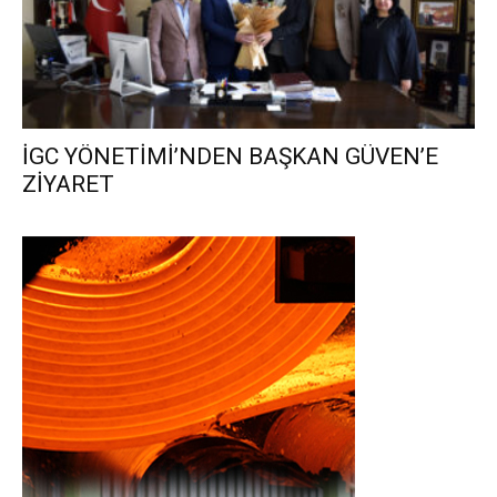
İGC YÖNETİMİ’NDEN BAŞKAN GÜVEN’E
ZİYARET