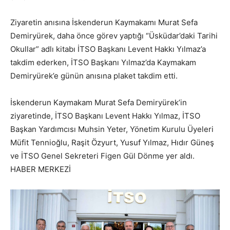
Ziyaretin anısına İskenderun Kaymakamı Murat Sefa
Demiryürek, daha önce görev yaptığı “Üsküdar’daki Tarihi
Okullar” adlı kitabı İTSO Başkanı Levent Hakkı Yılmaz’a
takdim ederken, İTSO Başkanı Yılmaz’da Kaymakam
Demiryürek’e günün anısına plaket takdim etti.
İskenderun Kaymakam Murat Sefa Demiryürek’in
ziyaretinde, İTSO Başkanı Levent Hakkı Yılmaz, İTSO
Başkan Yardımcısı Muhsin Yeter, Yönetim Kurulu Üyeleri
Müfit Tennioğlu, Raşit Özyurt, Yusuf Yılmaz, Hıdır Güneş
ve İTSO Genel Sekreteri Figen Gül Dönme yer aldı.
HABER MERKEZİ