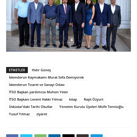
ETIKETLER
Hıdır Güneş
İskenderun Kaymakamı Murat Sefa Demiyürek
İskenderun Ticaret ve Sanayi Odası
İTSO Başkan yardımcısı Muhsin Yeter
İTSO Başkanı Levent Hakkı Yılmaz
kitap
Raşit Özyurt
Üsküdar’daki Tarihi Okullar
Yönetim Kurulu Üyeleri Müfit Tennioğlu
Yusuf Yılmaz
ziyaret