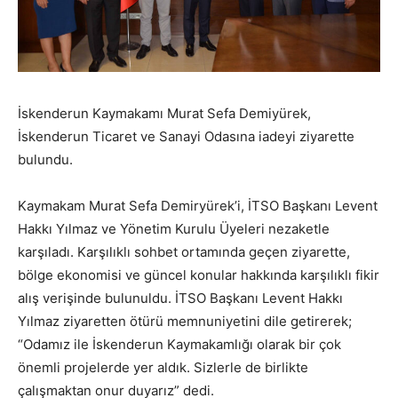
İskenderun Kaymakamı Murat Sefa Demiyürek,
İskenderun Ticaret ve Sanayi Odasına iadeyi ziyarette
bulundu.
Kaymakam Murat Sefa Demiryürek’i, İTSO Başkanı Levent
Hakkı Yılmaz ve Yönetim Kurulu Üyeleri nezaketle
karşıladı. Karşılıklı sohbet ortamında geçen ziyarette,
bölge ekonomisi ve güncel konular hakkında karşılıklı fikir
alış verişinde bulunuldu. İTSO Başkanı Levent Hakkı
Yılmaz ziyaretten ötürü memnuniyetini dile getirerek;
“Odamız ile İskenderun Kaymakamlığı olarak bir çok
önemli projelerde yer aldık. Sizlerle de birlikte
çalışmaktan onur duyarız” dedi.