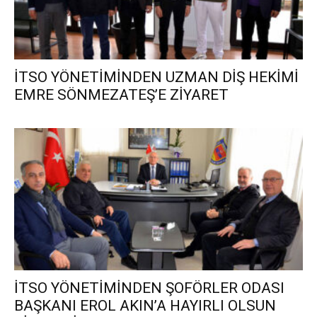
İTSO YÖNETİMİNDEN UZMAN DİŞ HEKİMİ
EMRE SÖNMEZATEŞ’E ZİYARET
İTSO YÖNETİMİNDEN ŞOFÖRLER ODASI
BAŞKANI EROL AKIN’A HAYIRLI OLSUN