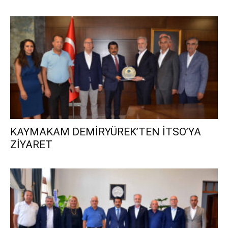
KAYMAKAM DEMİRYÜREK’TEN İTSO’YA
ZİYARET