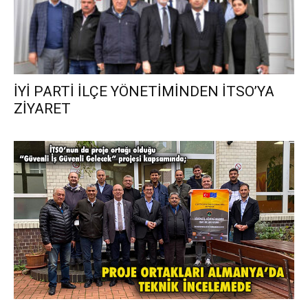
İYİ PARTİ İLÇE YÖNETİMİNDEN İTSO’YA
ZİYARET