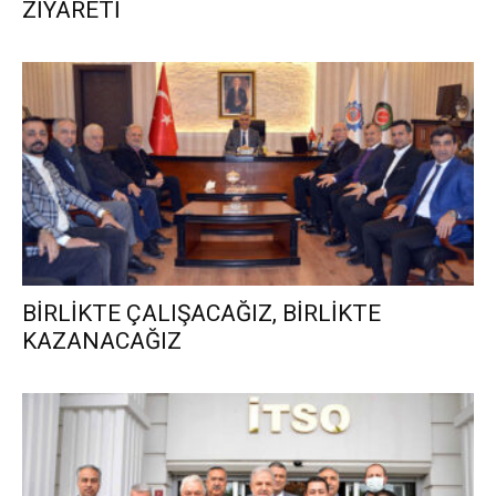
ZİYARETİ
BİRLİKTE ÇALIŞACAĞIZ, BİRLİKTE
KAZANACAĞIZ