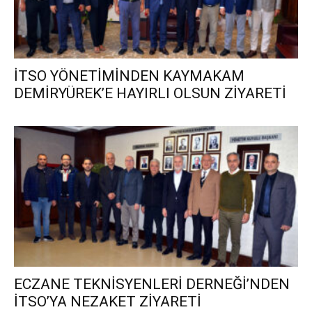
İTSO YÖNETİMİNDEN KAYMAKAM
DEMİRYÜREK’E HAYIRLI OLSUN ZİYARETİ
ECZANE TEKNİSYENLERİ DERNEĞİ’NDEN
İTSO’YA NEZAKET ZİYARETİ