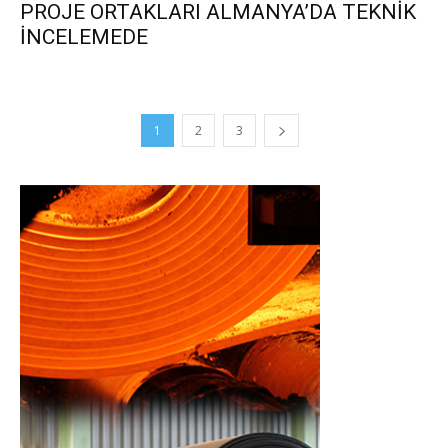
PROJE ORTAKLARI ALMANYA’DA TEKNİK
İNCELEMEDE
1
2
3