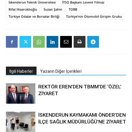
İskenderun Teknik Üniversitesi
İTSO Başkanı Levent Yılmaz
Rifat Hisarcıklıoğlu
Suzan Şahin
TOBB
Türkiye Odalar ve Borsalar Birliği
Türkiye’nin Otomobil Girişim Grubu
İlgili Haberler
Yazarın Diğer İçerikleri
REKTÖR EREN’DEN TBMM’DE ‘ÖZEL’
ZİYARET
İSKENDERUN KAYMAKAMI ÖNDER’DEN
İLÇE SAĞLIK MÜDÜRLÜĞÜ’NE ZİYARET