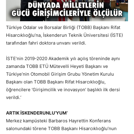
Türkiye Odalar ve Borsalar Birliği (TOBB) Başkanı Rifat
Hisarcıklıoğlu’na, İskenderun Teknik Üniversitesi (İSTE)
tarafından fahri doktora unvanı verildi.
İSTE’nin 2019-2020 Akademik yılı açılış töreninde aynı
zamanda TOBB ETÜ Mütevelli Heyeti Başkanı ve
Türkiye’nin Otomobil Girişim Grubu Yönetim Kurulu
Başkanı olan TOBB Başkanı Rifat Hisarcıklıoğlu,
öğrencilere ‘Girişimcilik ve inovasyon’ başlıklı ilk dersi
verildi.‘
ARTIK İSKENDERUNLU’YUM’
Merkez kampüsteki Barbaros Hayrettin Konferans
salonundaki törene TOBB Başkanı Hisarcıklıoğlu’nun