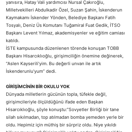
yanısıra, Hatay Vali yardımcısı Nursal Çakıroğlu,
Milletvekilleri Abdulkadir Özel, Suzan Şahin, İskenderun
Kaymakamı İskender Yönden, Belediye Başkanı Fatih
Tosyalı, Deniz Üs Komutanı Tuğamiral Fuat Gedik, İTSO
Başkanı Levent Yılmaz, akademisyenler ve eğitim camiası
katıldı.
İSTE kampusunda düzenlenen törende konuşan TOBB
Başkanı Hisarcıklıoğlu, girişimciliğin önemine değinerek,
“Aslen Kayserili’yim. Bu değerli unvan ile artık
İskenderunlu’yum” dedi.
GİRİŞİMCİNİN BİR OKULU YOK
Dünyada milletlerin gücünün topla, tüfekle değil,
girişimcileriyle ölçüldüğünü ifade eden Başkan
Hisarcıklıoğlu, şöyle konuştu:”Sovyetler Birliği bir tane
silah sıkılmadan, top atılmadan bomba yemeden yerle bir
oldu. Hepimiz için müthiş bir sürpriz oldu. Niye yıkıldı