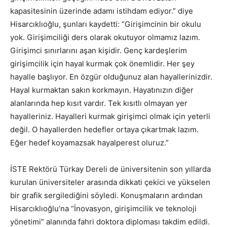
kapasitesinin üzerinde adamı istihdam ediyor.” diye
Hisarcıklıoğlu, şunları kaydetti: “Girişimcinin bir okulu
yok. Girişimciliği ders olarak okutuyor olmamız lazım.
Girişimci sınırlarını aşan kişidir. Genç kardeşlerim
girişimcilik için hayal kurmak çok önemlidir. Her şey
hayalle başlıyor. En özgür olduğunuz alan hayallerinizdir.
Hayal kurmaktan sakın korkmayın. Hayatınızın diğer
alanlarında hep kısıt vardır. Tek kısıtlı olmayan yer
hayalleriniz. Hayalleri kurmak girişimci olmak için yeterli
değil. O hayallerden hedefler ortaya çıkartmak lazım.
Eğer hedef koyamazsak hayalperest oluruz.”
İSTE Rektörü Türkay Dereli de üniversitenin son yıllarda
kurulan üniversiteler arasında dikkati çekici ve yükselen
bir grafik sergilediğini söyledi. Konuşmaların ardından
Hisarcıklıoğlu’na “İnovasyon, girişimcilik ve teknoloji
yönetimi” alanında fahri doktora diploması takdim edildi.