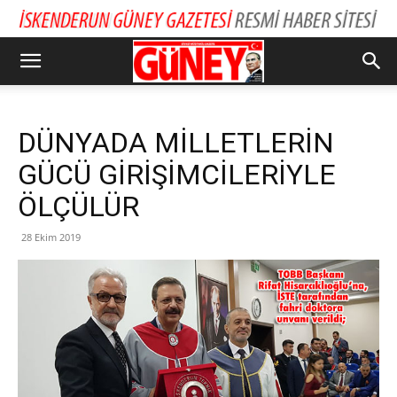
DÜNYADA MİLLETLERİN
GÜCÜ GİRİŞİMCİLERİYLE
ÖLÇÜLÜR
28 Ekim 2019