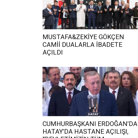
MUSTAFA&ZEKİYE GÖKÇEN
CAMİİ DUALARLA İBADETE
AÇILDI
CUMHURBAŞKANI ERDOĞAN’D
HATAY’DA HASTANE AÇILIŞI,