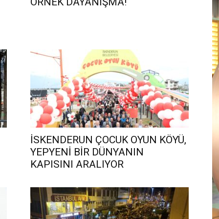
ÖRNEK DAYANIŞMA!
İSKENDERUN ÇOCUK OYUN KÖYÜ,
YEPYENİ BİR DÜNYANIN
KAPISINI ARALIYOR