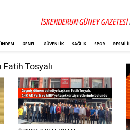
ÜNDEM
GENEL
GÜVENLIK
SAĞLIK
SPOR
RESMI 
 Fatih Tosyalı