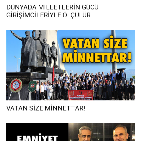
DÜNYADA MİLLETLERİN GÜCÜ
GİRİŞİMCİLERİYLE ÖLÇÜLÜR
VATAN SİZE MİNNETTAR!