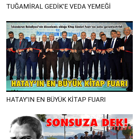
TUĞAMİRAL GEDİK’E VEDA YEMEĞİ
HATAY’IN EN BÜYÜK KİTAP FUARI