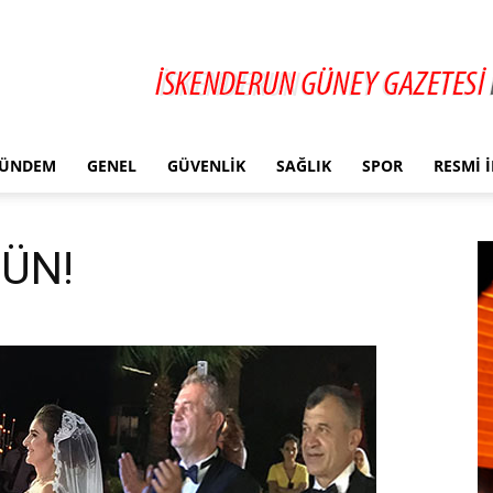
ÜNDEM
GENEL
GÜVENLIK
SAĞLIK
SPOR
RESMI 
ÜN!