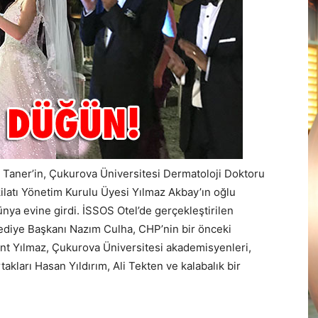
 Taner’in, Çukurova Üniversitesi Dermatoloji Doktoru
kilatı Yönetim Kurulu Üyesi Yılmaz Akbay’ın oğlu
nya evine girdi. İSSOS Otel’de gerçekleştirilen
elediye Başkanı Nazım Culha, CHP’nin bir önceki
ent Yılmaz, Çukurova Üniversitesi akademisyenleri,
takları Hasan Yıldırım, Ali Tekten ve kalabalık bir