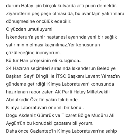
durum Hatay için birçok kulvarda artı puan demektir.
Ziyaretlerin peş peşe olması da, bu avantajın yatırımlara
dönüşmesine öncülük edebilir.
O yüzden umutluyum!
İskenderun’a şehir hastanesi ayarında yeni bir sağlık
yatırımının olması kaçınılmaz.Yer konusunun
çözüleceğine inanıyorum.
Kültür Han projesinin eli kulağında..
24 Hazıran seçimleri sırasında İskenderun Belediye
Başkanı Seyfi Dingil ile İTSO Başkanı Levent Yılmaz’ın
gündeme getirdiği ‘Kimya Laboratuvarı’ konusunda
hazırlanan rapor zaten AK Parti Hatay Milletvekili
Abdulkadir Özel’in yakın takibinde..
Kimya Laboratuvarı önemli bir konu..
Doğu Akdeniz Gümrük ve Ticaret Bölge Müdürü Ali
Aygün’ün bu konudaki çabasını biliyorum.
Daha önce Gaziantep’in Kimya Laboratuvarı’na sahip