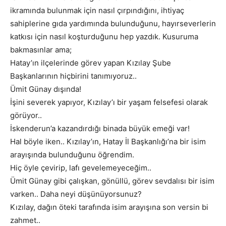
ikramında bulunmak için nasıl çırpındığını, ihtiyaç
sahiplerine gıda yardımında bulunduğunu, hayırseverlerin
katkısı için nasıl koşturduğunu hep yazdık. Kusuruma
bakmasınlar ama;
Hatay’ın ilçelerinde görev yapan Kızılay Şube
Başkanlarının hiçbirini tanımıyoruz..
Ümit Günay dışında!
İşini severek yapıyor, Kızılay’ı bir yaşam felsefesi olarak
görüyor..
İskenderun’a kazandırdığı binada büyük emeği var!
Hal böyle iken.. Kızılay’ın, Hatay İl Başkanlığı’na bir isim
arayışında bulunduğunu öğrendim.
Hiç öyle çevirip, lafı gevelemeyeceğim..
Ümit Günay gibi çalışkan, gönüllü, görev sevdalısı bir isim
varken.. Daha neyi düşünüyorsunuz?
Kızılay, dağın öteki tarafında isim arayışına son versin bi
zahmet..