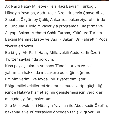
AK Parti Hatay Milletvekilleri Hacı Bayram Türkoğlu,
Hüseyin Yayman, Abdulkadir Özel, Hüseyin Şanverdi ve
Sabahat Özgürsoy Çelik, Ankara’da bakan ziyaretlerinde
bulundular. Bildiğim kadarıyla programda, Ulaştırma ve
Altyapı Bakanı Mehmet Cahit Turhan, Kültür ve Turizm
Bakanı Mehmet Ersoy ve Sağlık Bakanı Dr. Fahrettin Koca
ziyaretleri vardı.
Bu bilgiyi AK Parti Hatay Milletvekili Abdulkadir Özel’in
Twitter sayfasında gördüm.
Kısa paylaşımlarda Amanos Tüneli, turizm ve sağlık
yatırımları hakkında müzakere edildiğini öğrendim.
Eminim verimli ve faydalı bir ziyaret olmuştur.
Bölge milletvekillerimizin omuz omuza verip, güçbirliği
içinde Hatay’a hizmet ağının genişlemesi için verdikleri
mücadeleyi önemsiyorum.
Zira Milletvekilleri Hüseyin Yayman ile Abdulkadir Özel’in,
bakanlarla ve bürokrasiyle önceden tanışıklığı var. Bu