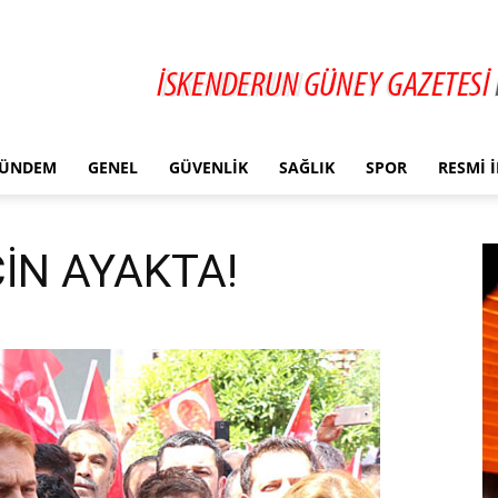
ÜNDEM
GENEL
GÜVENLIK
SAĞLIK
SPOR
RESMI 
ÇİN AYAKTA!