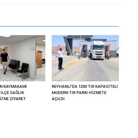
UN KAYMAKAMI
REYHANLI’DA 1200 TIR KAPASİTELİ
İLÇE SAĞLIK
MODERN TIR PARKI HİZMETE
’NE ZİYARET
AÇILDI