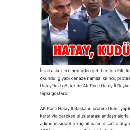
İsrail askerleri tarafından şehit edilen Filis
okundu, gıyabi cenaze namazı kılındı, protest
Hatay’daki gösteride AK Parti Hatay İl Başkanı 
tepki gösterdi.
AK Parti Hatay İl Başkanı İbrahim Güler yapt
kararıyla gerekse uluslararası antlaşmalarla 
adımdan şiddetle kaçınılmasının şart olduğu