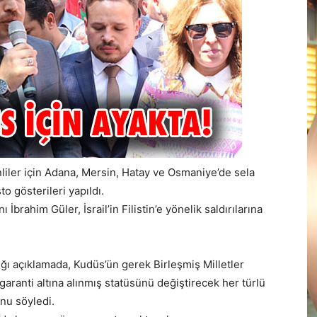
tinliler için Adana, Mersin, Hatay ve Osmaniye’de sela
o gösterileri yapıldı.
İbrahim Güler, İsrail’in Filistin’e yönelik saldırılarına
ığı açıklamada, Kudüs’ün gerek Birleşmiş Milletler
garanti altına alınmış statüsünü değiştirecek her türlü
nu söyledi.