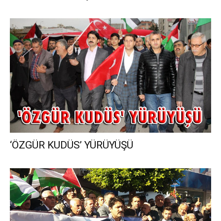
‘ÖZGÜR KUDÜS’ YÜRÜYÜŞÜ