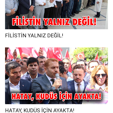
FİLİSTİN YALNIZ DEĞİL!
HATAY, KUDÜS İÇİN AYAKTA!