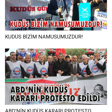
KUDÜS BİZİM NAMUSUMUZDUR!
ABD’NİN KUDÜS KARARI PROTESTO