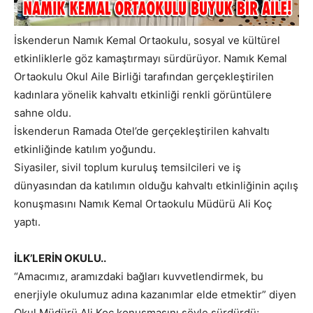
İskenderun Namık Kemal Ortaokulu, sosyal ve kültürel
etkinliklerle göz kamaştırmayı sürdürüyor. Namık Kemal
Ortaokulu Okul Aile Birliği tarafından gerçekleştirilen
kadınlara yönelik kahvaltı etkinliği renkli görüntülere
sahne oldu.
İskenderun Ramada Otel’de gerçekleştirilen kahvaltı
etkinliğinde katılım yoğundu.
Siyasiler, sivil toplum kuruluş temsilcileri ve iş
dünyasından da katılımın olduğu kahvaltı etkinliğinin açılış
konuşmasını Namık Kemal Ortaokulu Müdürü Ali Koç
yaptı.
İLK’LERİN OKULU..
“Amacımız, aramızdaki bağları kuvvetlendirmek, bu
enerjiyle okulumuz adına kazanımlar elde etmektir” diyen
Okul Müdürü Ali Koç konuşmasını şöyle sürdürdü;