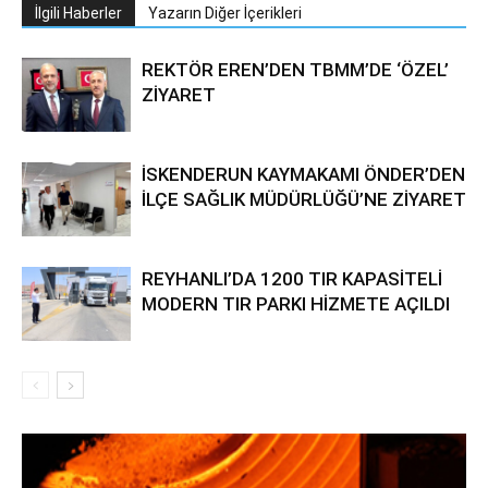
İlgili Haberler
Yazarın Diğer İçerikleri
REKTÖR EREN’DEN TBMM’DE ‘ÖZEL’
ZİYARET
İSKENDERUN KAYMAKAMI ÖNDER’DEN
İLÇE SAĞLIK MÜDÜRLÜĞÜ’NE ZİYARET
REYHANLI’DA 1200 TIR KAPASİTELİ
MODERN TIR PARKI HİZMETE AÇILDI