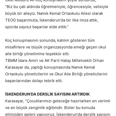
“Biz bu çatı aldında öğretmeniyle, öğrencesiyle, velisiyle
büyük bir aileyiz. Namık Kemal Ortaokulu Ailesi olarak
TEOG başarımızla, İskenderun’da bir ilke imza attık,
sporda sayısız başarılar elde ettik.”
Koç konuşmasının sonunda, katılım gösteren tüm
misafirlere ve büyük organizasyonda emeği geçen okul
aile birliği yönetimine teşekkür etti.
TBMM İdare Amiri ve AK Parti Hatay Milletvekili Orhan
Karasayar da, yaptığı konuşmasında Namık Kemal
Ortaokulu yöneticilerini ve Okul Aile Birliği yöneticilerini
başarılarından dolayı tebrik etti.
İSKENDERUN’DA DERSLİK SAYISINI ARTIRDIK
Karasayar, “Çocuklarımızı geleceğe hazırlarken en verimli
ve en büyük zenginlik eğitimdir. Bizler bu konuda
elimizden geleni yapıyoruz. İskenderun’da derslik sayısını