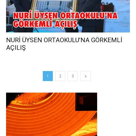
NURİ ÜYSEN ORTAOKULU’NA GÖRKEMLİ
AÇILIŞ
1
2
3