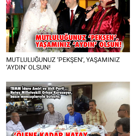
MUTLULUĞUNUZ ‘PEKŞEN’, YAŞAMINIZ
‘AYDIN’ OLSUN!