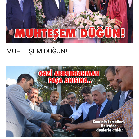
MUHTEŞEM DÜĞÜN!