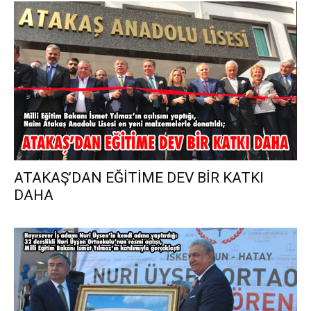
ATAKAŞ’DAN EĞİTİME DEV BİR KATKI
DAHA