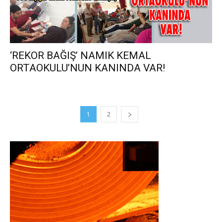
‘REKOR BAĞIŞ’ NAMIK KEMAL
ORTAOKULU’NUN KANINDA VAR!
1
2