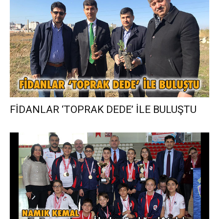
FİDANLAR ‘TOPRAK DEDE’ İLE BULUŞTU