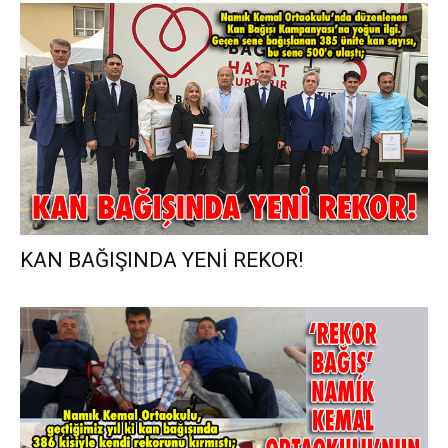
KAN BAĞIŞINDA YENİ REKOR!