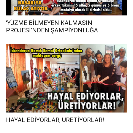
‘YÜZME BİLMEYEN KALMASIN
PROJESİ’NDEN ŞAMPİYONLUĞA
HAYAL EDİYORLAR, ÜRETİYORLAR!