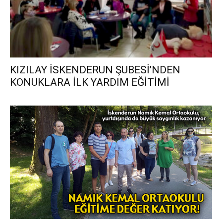
KIZILAY İSKENDERUN ŞUBESİ’NDEN
KONUKLARA İLK YARDIM EĞİTİMİ