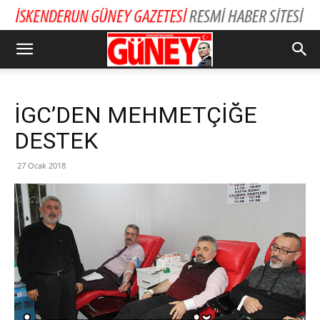
İGC’DEN MEHMETÇİĞE
DESTEK
27 Ocak 2018