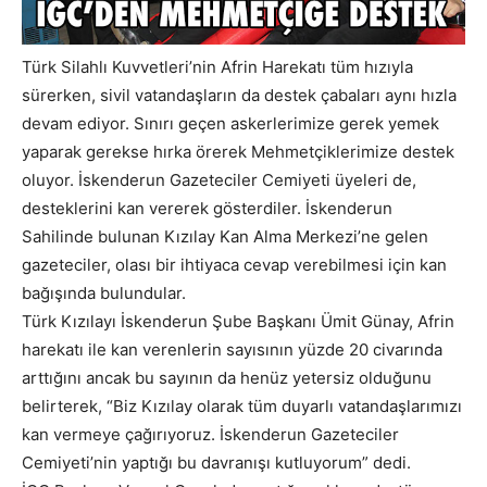
Türk Silahlı Kuvvetleri’nin Afrin Harekatı tüm hızıyla
sürerken, sivil vatandaşların da destek çabaları aynı hızla
devam ediyor. Sınırı geçen askerlerimize gerek yemek
yaparak gerekse hırka örerek Mehmetçiklerimize destek
oluyor. İskenderun Gazeteciler Cemiyeti üyeleri de,
desteklerini kan vererek gösterdiler. İskenderun
Sahilinde bulunan Kızılay Kan Alma Merkezi’ne gelen
gazeteciler, olası bir ihtiyaca cevap verebilmesi için kan
bağışında bulundular.
Türk Kızılayı İskenderun Şube Başkanı Ümit Günay, Afrin
harekatı ile kan verenlerin sayısının yüzde 20 civarında
arttığını ancak bu sayının da henüz yetersiz olduğunu
belirterek, “Biz Kızılay olarak tüm duyarlı vatandaşlarımızı
kan vermeye çağırıyoruz. İskenderun Gazeteciler
Cemiyeti’nin yaptığı bu davranışı kutluyorum” dedi.