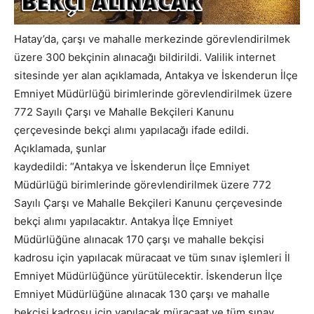
Hatay’da, çarşı ve mahalle merkezinde görevlendirilmek
üzere 300 bekçinin alınacağı bildirildi. Valilik internet
sitesinde yer alan açıklamada, Antakya ve İskenderun İlçe
Emniyet Müdürlüğü birimlerinde görevlendirilmek üzere
772 Sayılı Çarşı ve Mahalle Bekçileri Kanunu
çerçevesinde bekçi alımı yapılacağı ifade edildi.
Açıklamada, şunlar
kaydedildi: “Antakya ve İskenderun İlçe Emniyet
Müdürlüğü birimlerinde görevlendirilmek üzere 772
Sayılı Çarşı ve Mahalle Bekçileri Kanunu çerçevesinde
bekçi alımı yapılacaktır. Antakya İlçe Emniyet
Müdürlüğüne alınacak 170 çarşı ve mahalle bekçisi
kadrosu için yapılacak müracaat ve tüm sınav işlemleri İl
Emniyet Müdürlüğünce yürütülecektir. İskenderun İlçe
Emniyet Müdürlüğüne alınacak 130 çarşı ve mahalle
bekçisi kadrosu için yapılacak müracaat ve tüm sınav