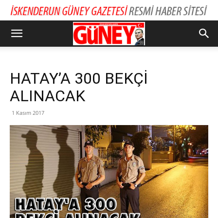
HATAY’A 300 BEKÇİ
ALINACAK
1 Kasım 2017