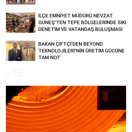
İLÇE EMNİYET MÜDÜRÜ NEVZAT
GÜNEŞ’TEN TEPE BÖLGELERİNDE SIKI
DENETİM VE VATANDAŞ BULUŞMASI
BAKAN ÇİFTÇİ’DEN BEYOND
TEKNOLOJİLERİ’NİN ÜRETİM GÜCÜNE
TAM NOT