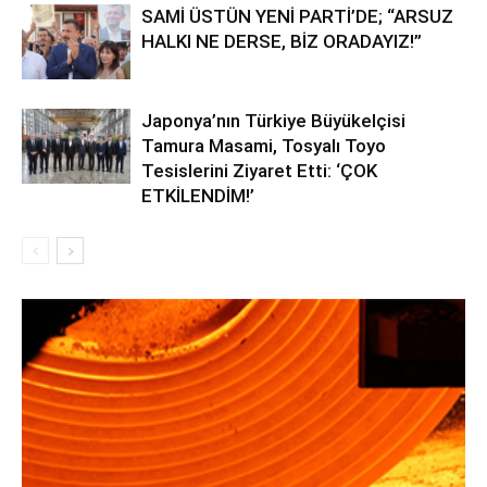
SAMİ ÜSTÜN YENİ PARTİ’DE; “ARSUZ
HALKI NE DERSE, BİZ ORADAYIZ!”
Japonya’nın Türkiye Büyükelçisi
Tamura Masami, Tosyalı Toyo
Tesislerini Ziyaret Etti: ‘ÇOK
ETKİLENDİM!’