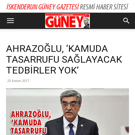
AHRAZOĞLU, ‘KAMUDA
TASARRUFU SAĞLAYACAK
TEDBİRLER YOK’
25 Kasım 2017