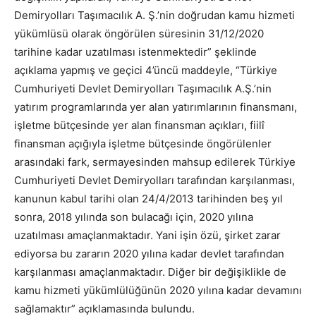
Demiryolları Taşımacılık A. Ş.’nin doğrudan kamu hizmeti
yükümlüsü olarak öngörülen süresinin 31/12/2020
tarihine kadar uzatılması istenmektedir” şeklinde
açıklama yapmış ve geçici 4’üncü maddeyle, “Türkiye
Cumhuriyeti Devlet Demiryolları Taşımacılık A.Ş.’nin
yatırım programlarında yer alan yatırımlarının finansmanı,
işletme bütçesinde yer alan finansman açıkları, fiilî
finansman açığıyla işletme bütçesinde öngörülenler
arasındaki fark, sermayesinden mahsup edilerek Türkiye
Cumhuriyeti Devlet Demiryolları tarafından karşılanması,
kanunun kabul tarihi olan 24/4/2013 tarihinden beş yıl
sonra, 2018 yılında son bulacağı için, 2020 yılına
uzatılması amaçlanmaktadır. Yani işin özü, şirket zarar
ediyorsa bu zararın 2020 yılına kadar devlet tarafından
karşılanması amaçlanmaktadır. Diğer bir değişiklikle de
kamu hizmeti yükümlülüğünün 2020 yılına kadar devamını
sağlamaktır” açıklamasında bulundu.