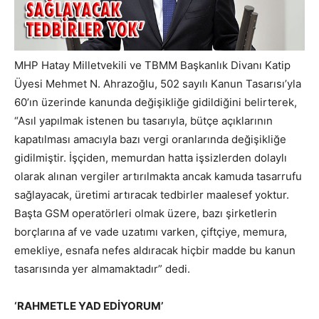
MHP Hatay Milletvekili ve TBMM Başkanlık Divanı Katip
Üyesi Mehmet N. Ahrazoğlu, 502 sayılı Kanun Tasarısı’yla
60’ın üzerinde kanunda değişikliğe gidildiğini belirterek,
“Asıl yapılmak istenen bu tasarıyla, bütçe açıklarının
kapatılması amacıyla bazı vergi oranlarında değişikliğe
gidilmiştir. İşçiden, memurdan hatta işsizlerden dolaylı
olarak alınan vergiler artırılmakta ancak kamuda tasarrufu
sağlayacak, üretimi artıracak tedbirler maalesef yoktur.
Başta GSM operatörleri olmak üzere, bazı şirketlerin
borçlarına af ve vade uzatımı varken, çiftçiye, memura,
emekliye, esnafa nefes aldıracak hiçbir madde bu kanun
tasarısında yer almamaktadır” dedi.
‘RAHMETLE YAD EDİYORUM’