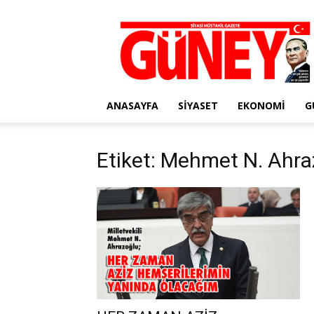
Gazete
Güney
ANASAYFA
SIYASET
EKONOMI
G
Etiket: Mehmet N. Ahra