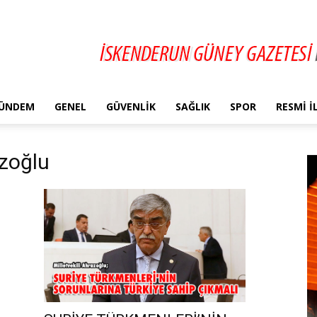
ÜNDEM
GENEL
GÜVENLIK
SAĞLIK
SPOR
RESMI 
zoğlu