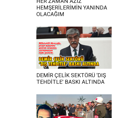
HER ZAMAN AZİZ
HEMŞERİLERİMİN YANINDA
OLACAĞIM
DEMİR ÇELİK SEKTÖRÜ ‘DIŞ
TEHDİTLE’ BASKI ALTINDA