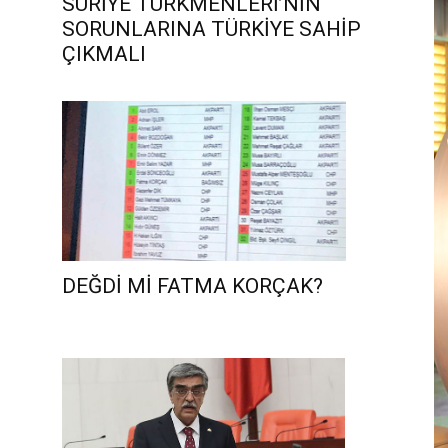
SURİYE TÜRKMENLERİ’NİN
SORUNLARINA TÜRKİYE SAHİP
ÇIKMALI
DEĞDİ Mİ FATMA KORÇAK?