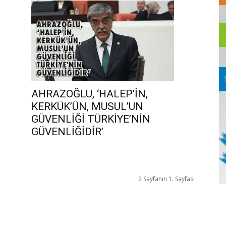
AHRAZOĞLU, ‘HALEP’İN,
KERKÜK’ÜN, MUSUL’UN
GÜVENLİĞİ TÜRKİYE’NİN
GÜVENLİĞİDİR’
2 Sayfanın 1. Sayfası