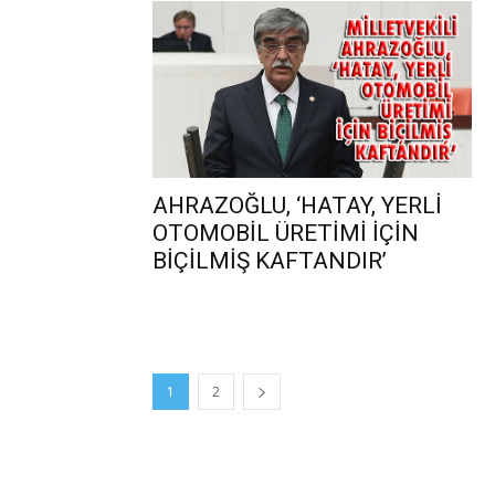
AHRAZOĞLU, ‘HATAY, YERLİ
OTOMOBİL ÜRETİMİ İÇİN
BİÇİLMİŞ KAFTANDIR’
1
2