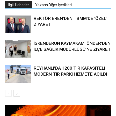
İlgili Haberler
Yazarın Diğer İçerikleri
REKTÖR EREN’DEN TBMM’DE ‘ÖZEL’
ZİYARET
İSKENDERUN KAYMAKAMI ÖNDER’DEN
İLÇE SAĞLIK MÜDÜRLÜĞÜ’NE ZİYARET
REYHANLI’DA 1200 TIR KAPASİTELİ
MODERN TIR PARKI HİZMETE AÇILDI