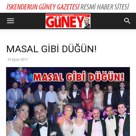
MASAL GİBİ DÜĞÜN!
16 Eylül 2017